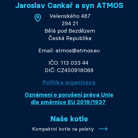
Jaroslav Cankař a syn ATMOS
Velenského 487
294 21
Bělá pod Bezdězem
Česká Republika
Email: atmos@atmos.eu
IČO: 113 033 44
DIČ: CZ450918088
Politika organizace
Oznámení o porušení práva Unie
dle směrnice EU 2019/1937
Naše kotle
Kompaktní kotle na pelety