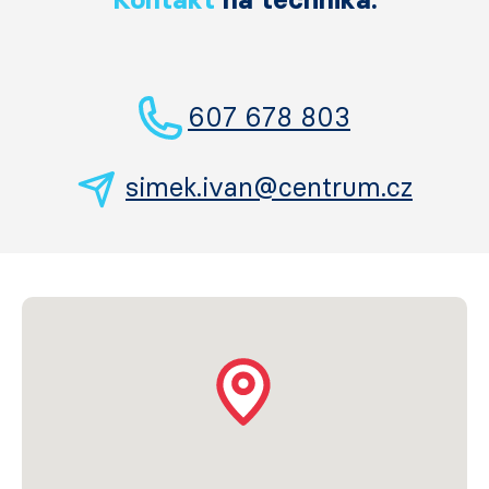
607 678 803
simek.ivan@centrum.cz