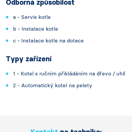
Odborná způsobilost
a - Servis kotle
b - Instalace kotle
c - Instalace kotle na dotace
Typy zařízení
1 - Kotel s ručním přikládáním na dřevo / uhlí
2 - Automatický kotel na pelety
Kontakt
na technika: