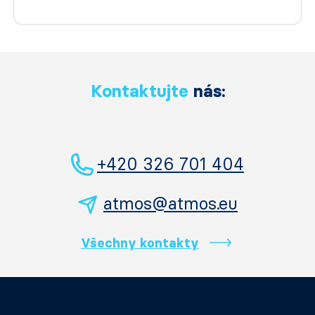
Kontaktujte
nás:
+420 326 701 404
atmos@atmos.eu
Všechny kontakty