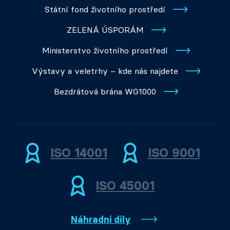
Státní fond životního prostředí
ZELENÁ ÚSPORÁM
Ministerstvo životního prostředí
Výstavy a veletrhy – kde nás najdete
Bezdrátová brána WG1000
ISO 14001
ISO 9001
ISO 45001
Náhradní díly