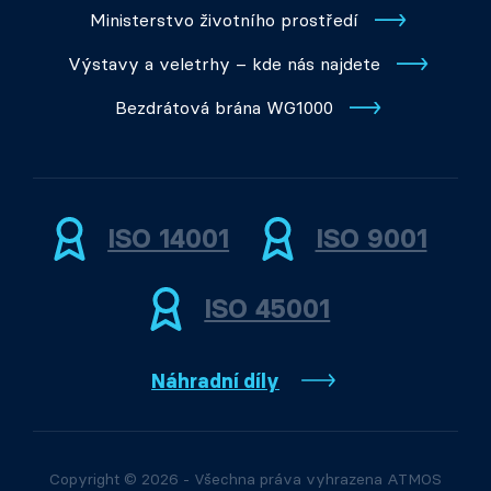
Ministerstvo životního prostředí
Výstavy a veletrhy – kde nás najdete
Bezdrátová brána WG1000
ISO 14001
ISO 9001
ISO 45001
Náhradní díly
Copyright © 2026 - Všechna práva vyhrazena ATMOS