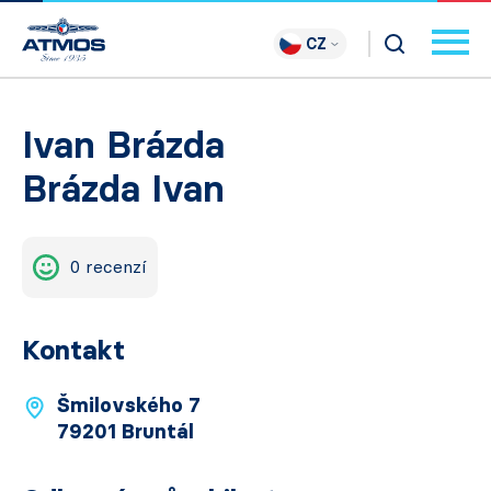
CZ
Ivan Brázda
Brázda Ivan
0 recenzí
Kontakt
Šmilovského 7
79201 Bruntál