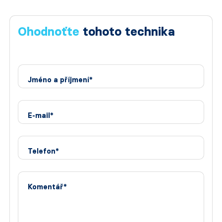
Ohodnoťte
tohoto technika
Jméno a příjmení*
E-mail*
Telefon*
Komentář*