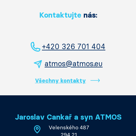
Kontaktujte
nás:
+420 326 701 404
atmos@atmos.eu
Všechny kontakty
Jaroslav Cankař a syn ATMOS
Velenského 487
294 21