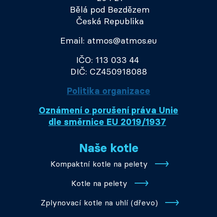
Bělá pod Bezdězem
Česká Republika
Email: atmos@atmos.eu
IČO: 113 033 44
DIČ: CZ450918088
Politika organizace
Oznámení o porušení práva Unie
dle směrnice EU 2019/1937
Naše kotle
Kompaktní kotle na pelety
Kotle na pelety
Zplynovací kotle na uhlí (dřevo)