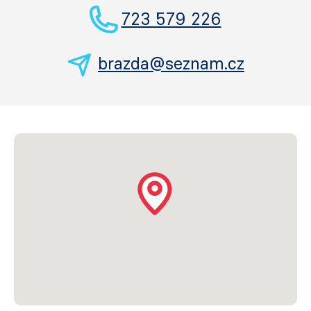
723 579 226
brazda@seznam.cz