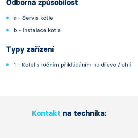
Odborná způsobilost
a - Servis kotle
b - Instalace kotle
Typy zařízení
1 - Kotel s ručním přikládáním na dřevo / uhlí
Kontakt
na technika: