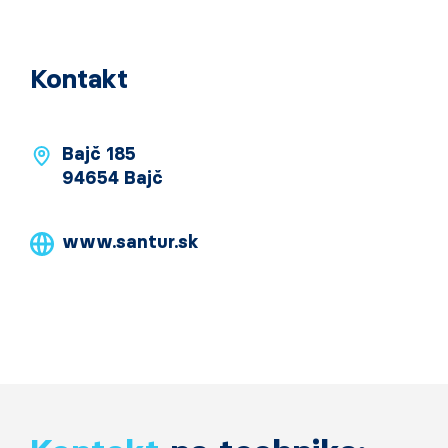
Kontakt
Bajč 185
94654 Bajč
www.santur.sk