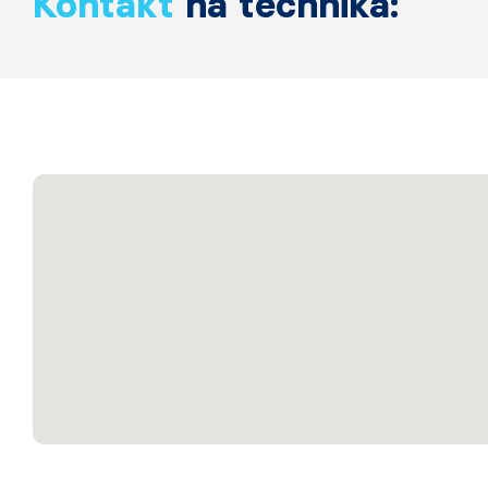
Kontakt
na technika: