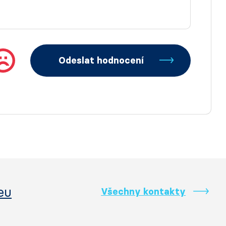
Odeslat hodnocení
eu
Všechny kontakty