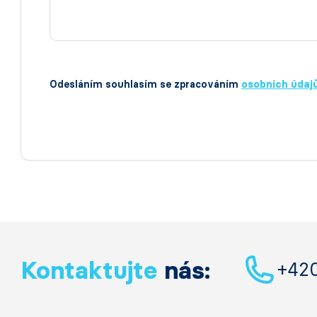
Odesláním souhlasím se zpracováním
osobních údaj
Kontaktujte
nás:
+42