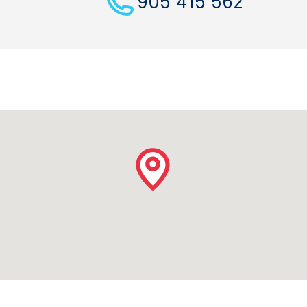
905 415 562