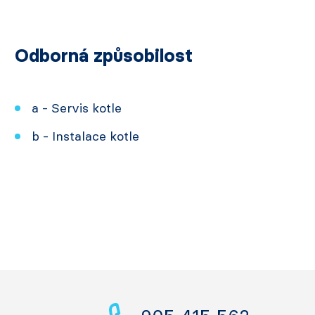
Odborná způsobilost
a - Servis kotle
b - Instalace kotle