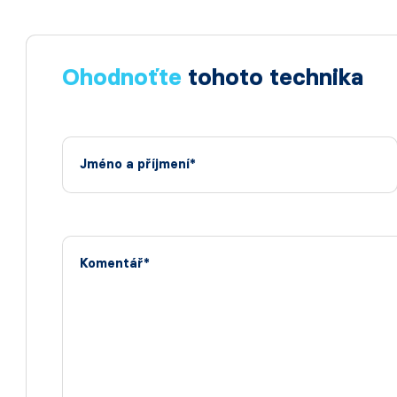
Ohodnoťte
tohoto technika
Jméno a příjmení*
Komentář*