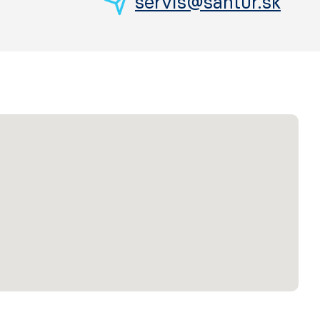
servis@santur.sk