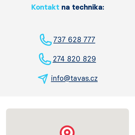
Kontakt
na technika:
737 628 777
274 820 829
info@tavas.cz