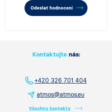
Odeslat hodnocení
Kontaktujte
nás:
+420 326 701 404
atmos@atmos.eu
Všechny kontakty