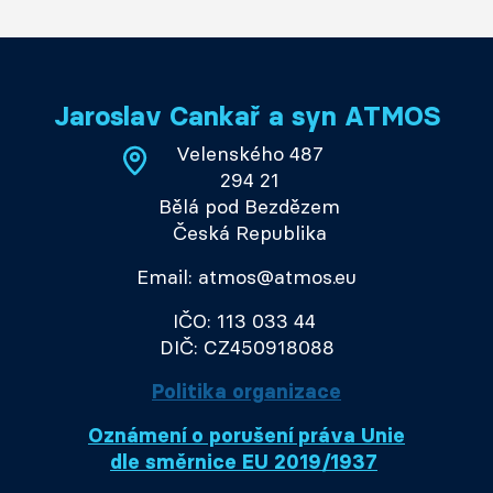
Jaroslav Cankař a syn ATMOS
Velenského 487
294 21
Bělá pod Bezdězem
Česká Republika
Email: atmos@atmos.eu
IČO: 113 033 44
DIČ: CZ450918088
Politika organizace
Oznámení o porušení práva Unie
dle směrnice EU 2019/1937