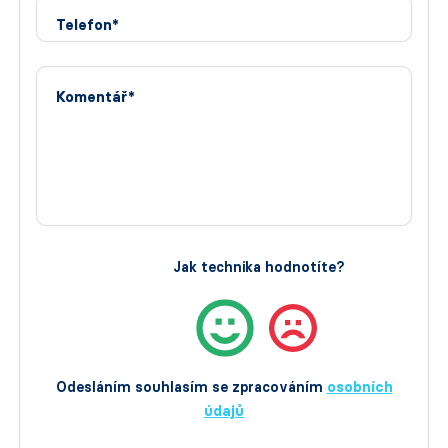
Telefon*
Komentář*
Jak technika hodnotíte?
Odesláním souhlasím se zpracováním
osobních
údajů