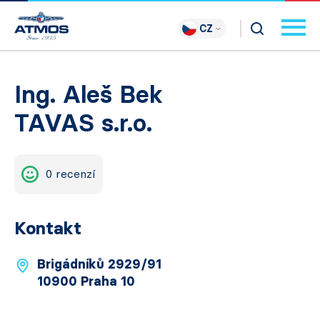
CZ
Ing. Aleš Bek
TAVAS s.r.o.
0 recenzí
Kontakt
Brigádníků 2929/91
10900 Praha 10