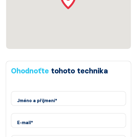
Ohodnoťte
tohoto technika
Jméno a příjmení*
E-mail*