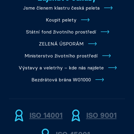
Jsme členem klastru česká peleta
Koupit pelety
Státní fond životního prostředí
ZELENÁ ÚSPORÁM
Ministerstvo životního prostředí
Výstavy a veletrhy – kde nás najdete
Bezdrátová brána WG1000
ISO 14001
ISO 9001