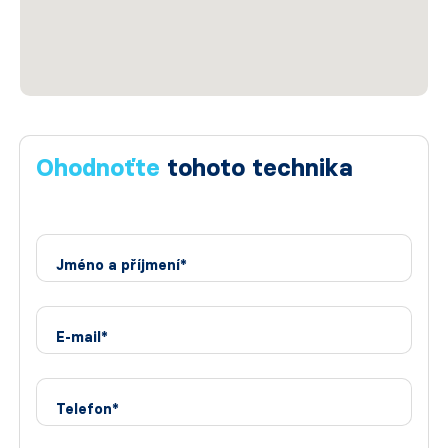
Ohodnoťte
tohoto technika
Jméno a příjmení*
E-mail*
Telefon*