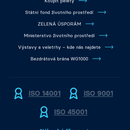
Koupit pelety
Státní fond životního prostředí
ZELENÁ ÚSPORÁM
Ministerstvo životního prostředí
Výstavy a veletrhy – kde nás najdete
Bezdrátová brána WG1000
ISO 14001
ISO 9001
ISO 45001