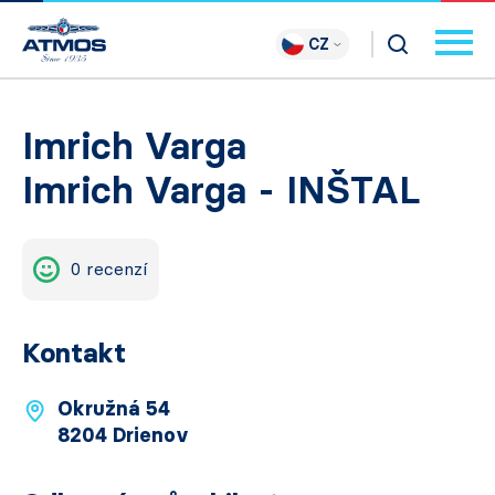
CZ
Imrich Varga
Imrich Varga - INŠTAL
0 recenzí
Kontakt
Okružná 54
8204 Drienov