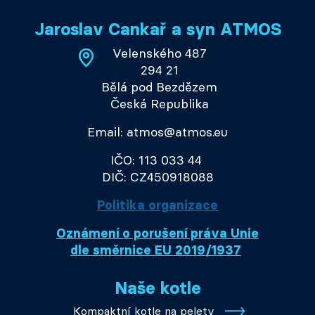
Jaroslav Cankař a syn ATMOS
Velenského 487
294 21
Bělá pod Bezdězem
Česká Republika
Email: atmos@atmos.eu
IČO: 113 033 44
DIČ: CZ450918088
Politika organizace
Oznámení o porušení práva Unie
dle směrnice EU 2019/1937
Naše kotle
Kompaktní kotle na pelety