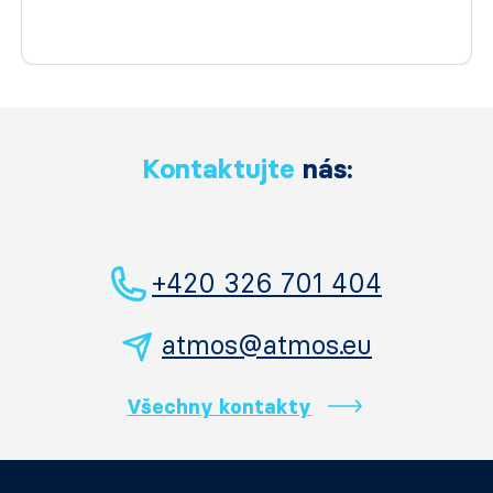
Kontaktujte
nás:
+420 326 701 404
atmos@atmos.eu
Všechny kontakty