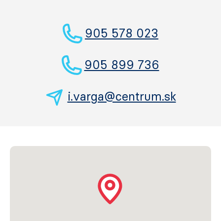
905 578 023
905 899 736
i.varga@centrum.sk