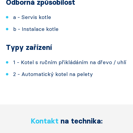
Odborná způsobilost
a - Servis kotle
b - Instalace kotle
Typy zařízení
1 - Kotel s ručním přikládáním na dřevo / uhlí
2 - Automatický kotel na pelety
Kontakt
na technika: