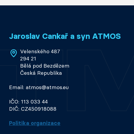
Jaroslav Cankař a syn ATMOS
Velenského 487
294 21
Bělá pod Bezdězem
Česká Republika
Email: atmos@atmos.eu
IČO: 113 033 44
DIČ: CZ450918088
Politika organizace