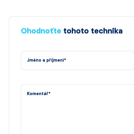
Ohodnoťte
tohoto technika
Jméno a příjmení*
Komentář*