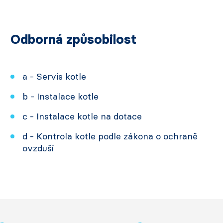
Odborná způsobilost
a - Servis kotle
b - Instalace kotle
c - Instalace kotle na dotace
d - Kontrola kotle podle zákona o ochraně
ovzduší