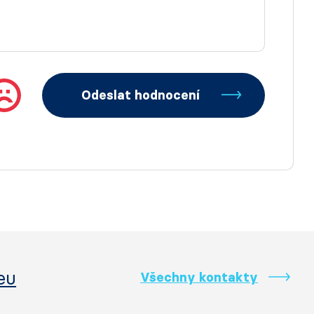
Odeslat hodnocení
eu
Všechny kontakty