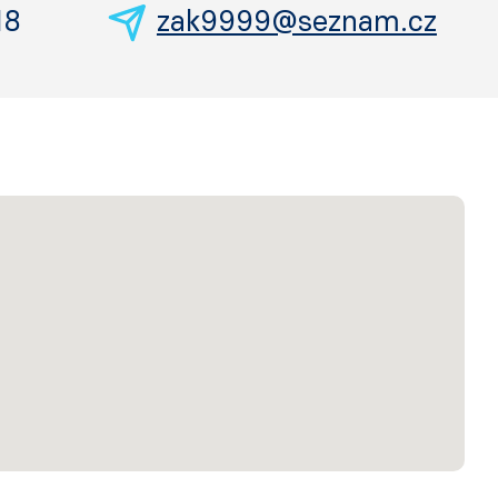
18
zak9999@seznam.cz