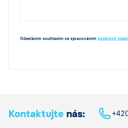
Odesláním souhlasím se zpracováním
osobních údaj
Kontaktujte
nás:
+42