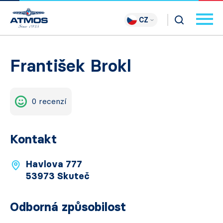
CZ
František Brokl
0 recenzí
Kontakt
Havlova 777
53973 Skuteč
Odborná způsobilost