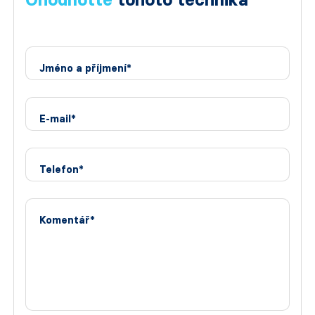
Jméno a příjmení*
E-mail*
Telefon*
Komentář*