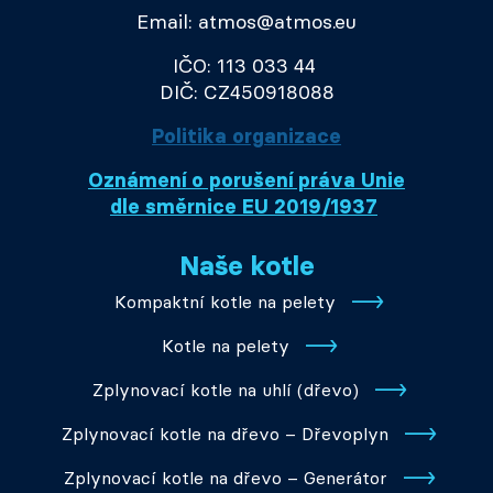
Email: atmos@atmos.eu
IČO: 113 033 44
DIČ: CZ450918088
Politika organizace
Oznámení o porušení práva Unie
dle směrnice EU 2019/1937
Naše kotle
Kompaktní kotle na pelety
Kotle na pelety
Zplynovací kotle na uhlí (dřevo)
Zplynovací kotle na dřevo – Dřevoplyn
Zplynovací kotle na dřevo – Generátor