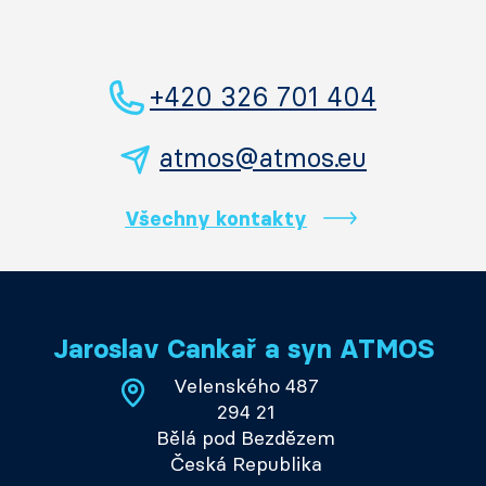
+420 326 701 404
atmos@atmos.eu
Všechny kontakty
Jaroslav Cankař a syn ATMOS
Velenského 487
294 21
Bělá pod Bezdězem
Česká Republika