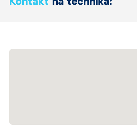
Kontakt
na technika: