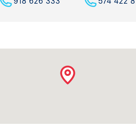
918 626 333
574 422 8