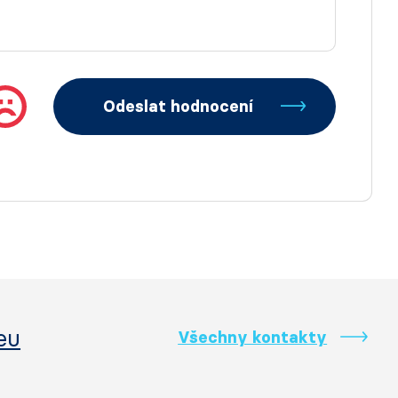
Odeslat hodnocení
eu
Všechny kontakty