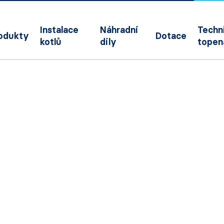
Instalace
Náhradní
Techni
odukty
Dotace
kotlů
díly
topen