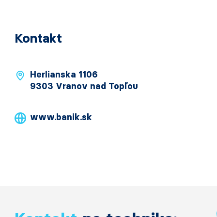
Kontakt
Herlianska 1106
9303 Vranov nad Topľou
www.banik.sk