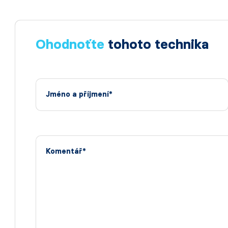
Ohodnoťte
tohoto technika
Jméno a příjmení*
Komentář*