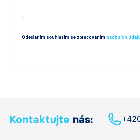
Odesláním souhlasím se zpracováním
osobních údaj
Kontaktujte
nás:
+42