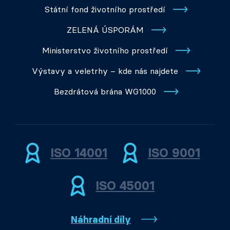
Státní fond životního prostředí
ZELENÁ ÚSPORÁM
Ministerstvo životního prostředí
Výstavy a veletrhy – kde nás najdete
Bezdrátová brána WG1000
ISO 14001
ISO 9001
ISO 45001
Náhradní díly