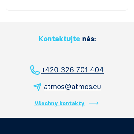
Kontaktujte
nás:
+420 326 701 404
atmos@atmos.eu
Všechny kontakty