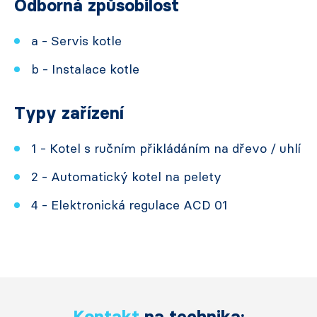
Odborná způsobilost
a - Servis kotle
b - Instalace kotle
Typy zařízení
1 - Kotel s ručním přikládáním na dřevo / uhlí
2 - Automatický kotel na pelety
4 - Elektronická regulace ACD 01
Kontakt
na technika: