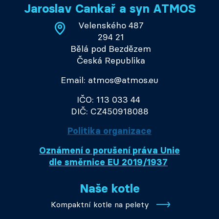
Jaroslav Cankař a syn ATMOS
Velenského 487
294 21
Bělá pod Bezdězem
Česká Republika
Email: atmos@atmos.eu
IČO: 113 033 44
DIČ: CZ450918088
Politika organizace
Oznámení o porušení práva Unie
dle směrnice EU 2019/1937
Naše kotle
Kompaktní kotle na pelety