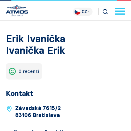
CZ
Erik Ivanička
Ivanička Erik
0 recenzí
Kontakt
Závadská 7615/2
83106 Bratislava