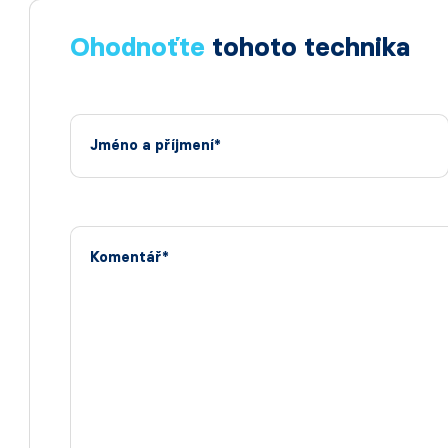
Ohodnoťte
tohoto technika
Jméno a příjmení*
Komentář*