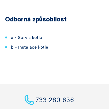
Odborná způsobilost
a - Servis kotle
b - Instalace kotle
733 280 636