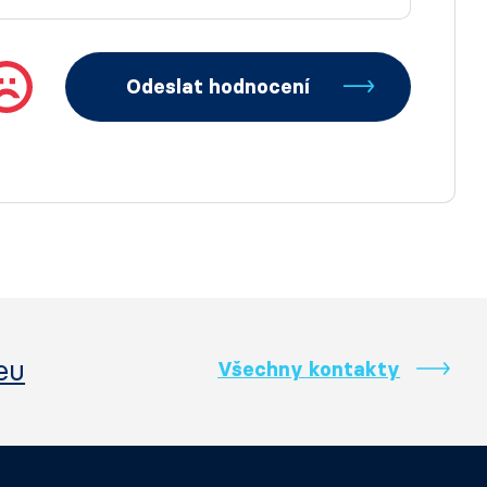
Odeslat hodnocení
eu
Všechny kontakty