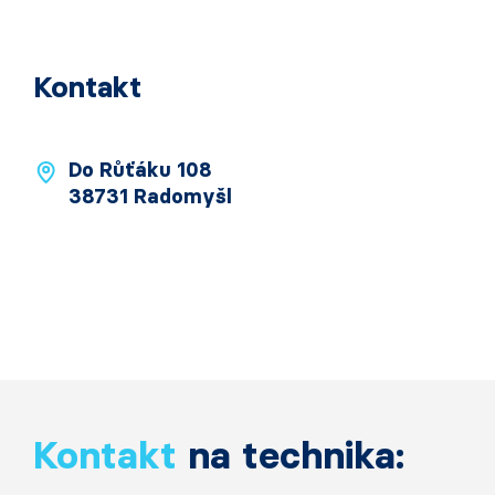
Kontakt
Do Růťáku 108
38731 Radomyšl
Kontakt
na technika: