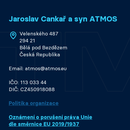
Jaroslav Cankař a syn ATMOS
Velenského 487
294 21
Bělá pod Bezdězem
Česká Republika
Email: atmos@atmos.eu
IČO: 113 033 44
DIČ: CZ450918088
Politika organizace
Oznámení o porušení práva Unie
dle směrnice EU 2019/1937