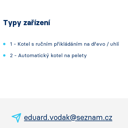
Typy zařízení
1 - Kotel s ručním přikládáním na dřevo / uhlí
2 - Automatický kotel na pelety
eduard.vodak@seznam.cz