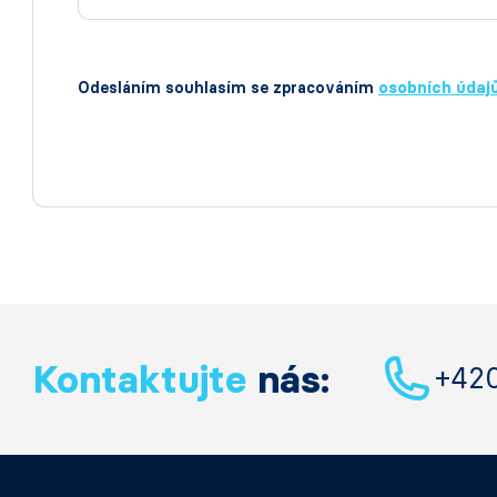
Odesláním souhlasím se zpracováním
osobních údaj
Kontaktujte
nás:
+42