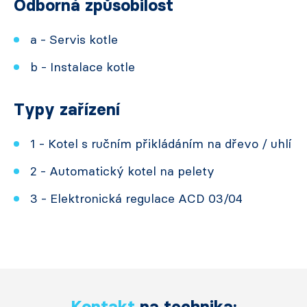
Odborná způsobilost
a - Servis kotle
b - Instalace kotle
Typy zařízení
1 - Kotel s ručním přikládáním na dřevo / uhlí
2 - Automatický kotel na pelety
3 - Elektronická regulace ACD 03/04
Kontakt
na technika: