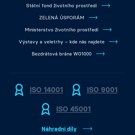
Státní fond životního prostředí
ZELENÁ ÚSPORÁM
Ministerstvo životního prostředí
Výstavy a veletrhy – kde nás najdete
Bezdrátová brána WG1000
ISO 14001
ISO 9001
ISO 45001
Náhradní díly