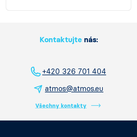
Kontaktujte
nás:
+420 326 701 404
atmos@atmos.eu
Všechny kontakty