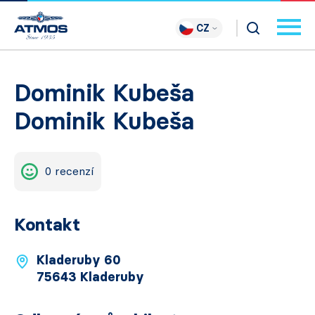
CZ
Dominik Kubeša
Dominik Kubeša
0 recenzí
Kontakt
Kladeruby 60
75643 Kladeruby