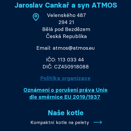
Jaroslav Cankař a syn ATMOS
Velenského 487
294 21
Bělá pod Bezdězem
Česká Republika
Email: atmos@atmos.eu
IČO: 113 033 44
DIČ: CZ450918088
Politika organizace
Oznámení o porušení práva Unie
dle směrnice EU 2019/1937
Naše kotle
Kompaktní kotle na pelety