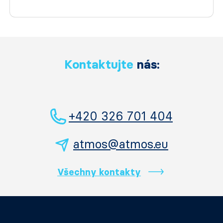
Kontaktujte
nás:
+420 326 701 404
atmos@atmos.eu
Všechny kontakty