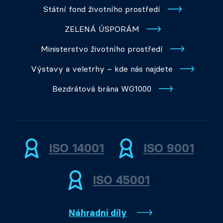
Státní fond životního prostředí
ZELENÁ ÚSPORÁM
Ministerstvo životního prostředí
Výstavy a veletrhy – kde nás najdete
Bezdrátová brána WG1000
ISO 14001
ISO 9001
ISO 45001
Náhradní díly