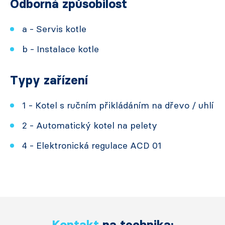
Odborná způsobilost
a - Servis kotle
b - Instalace kotle
Typy zařízení
1 - Kotel s ručním přikládáním na dřevo / uhlí
2 - Automatický kotel na pelety
4 - Elektronická regulace ACD 01
Kontakt
na technika: