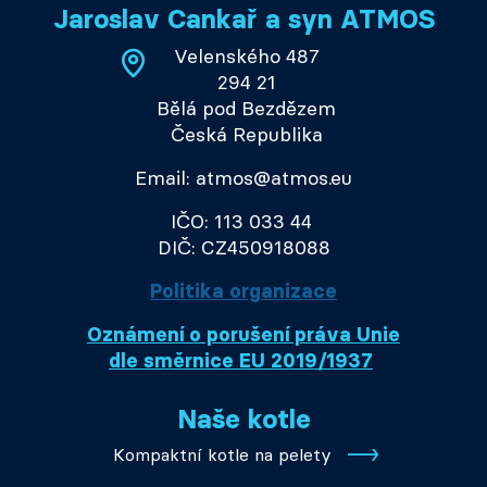
Jaroslav Cankař a syn ATMOS
Velenského 487
294 21
Bělá pod Bezdězem
Česká Republika
Email: atmos@atmos.eu
IČO: 113 033 44
DIČ: CZ450918088
Politika organizace
Oznámení o porušení práva Unie
dle směrnice EU 2019/1937
Naše kotle
Kompaktní kotle na pelety