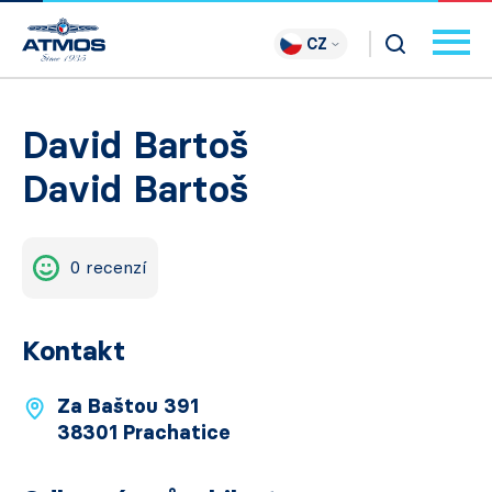
CZ
David Bartoš
David Bartoš
0 recenzí
Kontakt
Za Baštou 391
38301 Prachatice