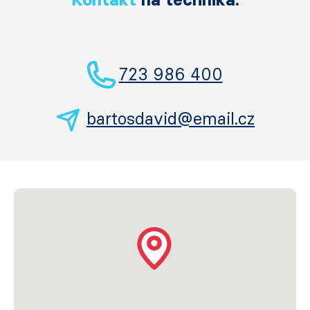
723 986 400
bartosdavid@email.cz