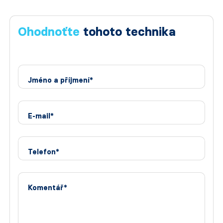
Ohodnoťte
tohoto technika
Jméno a příjmení*
E-mail*
Telefon*
Komentář*