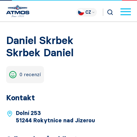
CZ
Daniel Skrbek
Skrbek Daniel
0 recenzí
Kontakt
Dolní 253
51244 Rokytnice nad Jizerou