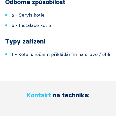
Odborná způsobilost
a - Servis kotle
b - Instalace kotle
Typy zařízení
1 - Kotel s ručním přikládáním na dřevo / uhlí
Kontakt
na technika: