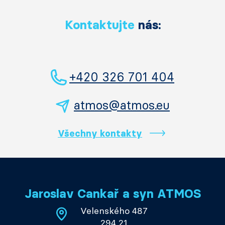
Kontaktujte
nás:
+420 326 701 404
atmos@atmos.eu
Všechny kontakty
Jaroslav Cankař a syn ATMOS
Velenského 487
294 21