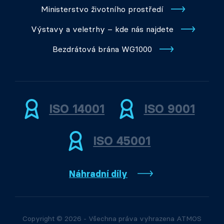
Ministerstvo životního prostředí
Výstavy a veletrhy – kde nás najdete
Bezdrátová brána WG1000
ISO 14001
ISO 9001
ISO 45001
Náhradní díly
Copyright © 2026 - Všechna práva vyhrazena ATMOS