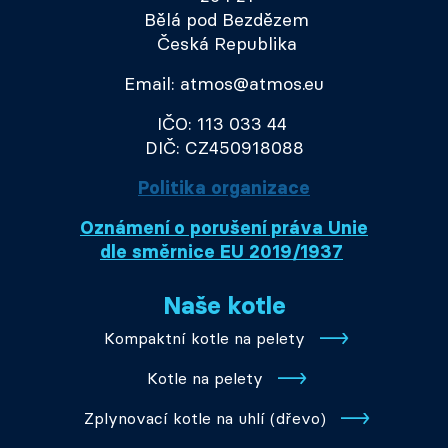
Bělá pod Bezdězem
Česká Republika
Email: atmos@atmos.eu
IČO: 113 033 44
DIČ: CZ450918088
Politika organizace
Oznámení o porušení práva Unie
dle směrnice EU 2019/1937
Naše kotle
Kompaktní kotle na pelety
Kotle na pelety
Zplynovací kotle na uhlí (dřevo)