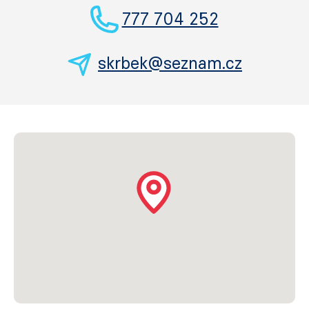
777 704 252
skrbek@seznam.cz