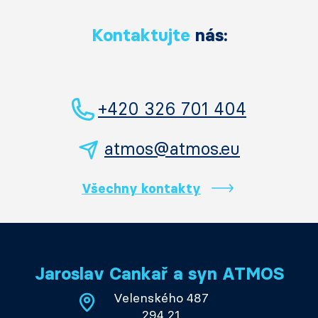
Kontaktujte
nás:
+420 326 701 404
atmos@atmos.eu
Všechny kontakty
Jaroslav Cankař a syn ATMOS
Velenského 487
294 21