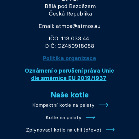
Bělá pod Bezdězem
Česká Republika
Email: atmos@atmos.eu
IČO: 113 033 44
DIČ: CZ450918088
Politika organizace
Oznámení o porušení práva Unie
dle směrnice EU 2019/1937
Naše kotle
Kompaktní kotle na pelety
Kotle na pelety
Zplynovací kotle na uhlí (dřevo)