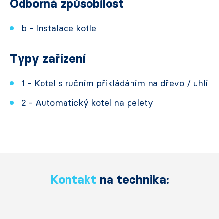
Odborná způsobilost
b - Instalace kotle
Typy zařízení
1 - Kotel s ručním přikládáním na dřevo / uhlí
2 - Automatický kotel na pelety
Kontakt
na technika: