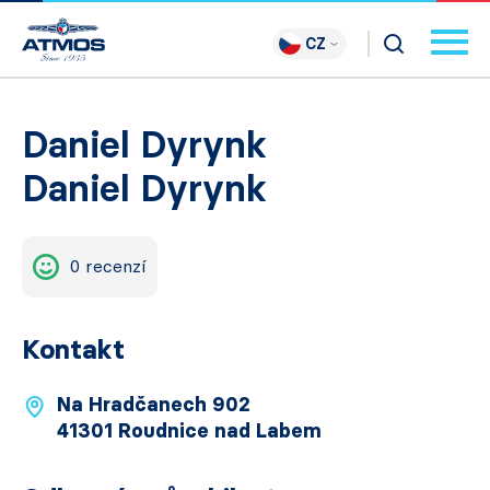
CZ
Daniel Dyrynk
Daniel Dyrynk
0 recenzí
Kontakt
Na Hradčanech 902
41301 Roudnice nad Labem