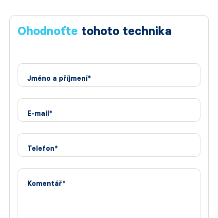
Ohodnoťte
tohoto technika
Jméno a příjmení*
E-mail*
Telefon*
Komentář*