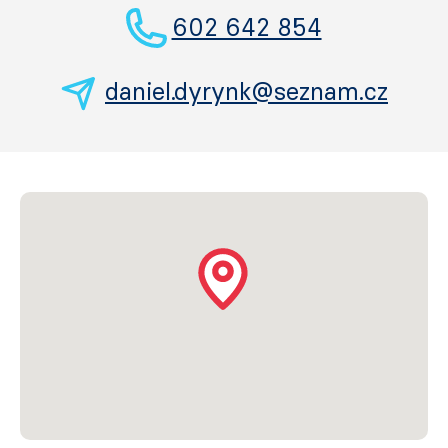
602 642 854
daniel.dyrynk@seznam.cz