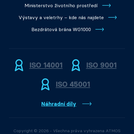
Ministerstvo životního prostředí
Výstavy a veletrhy – kde nás najdete
Bezdrátová brána WG1000
ISO 14001
ISO 9001
ISO 45001
Náhradní díly
Copyright © 2026 - Všechna práva vyhrazena ATMOS