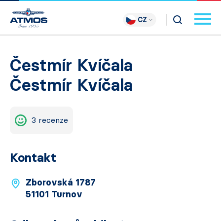
CZ
Čestmír Kvíčala
Čestmír Kvíčala
3 recenze
Kontakt
Zborovská 1787
51101 Turnov