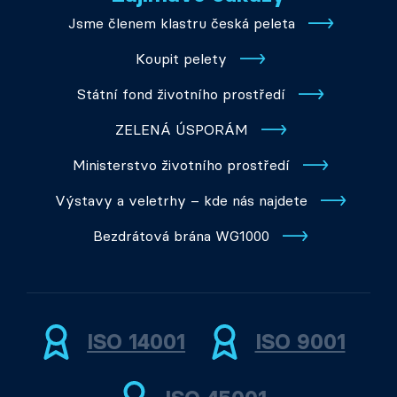
Jsme členem klastru česká peleta
Koupit pelety
Státní fond životního prostředí
ZELENÁ ÚSPORÁM
Ministerstvo životního prostředí
Výstavy a veletrhy – kde nás najdete
Bezdrátová brána WG1000
ISO 14001
ISO 9001