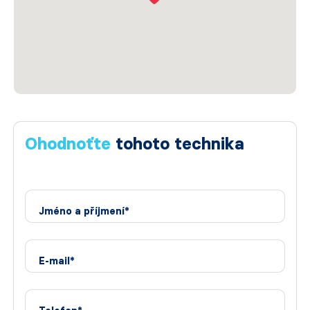
Ohodnoťte
tohoto technika
Jméno a příjmení*
E-mail*