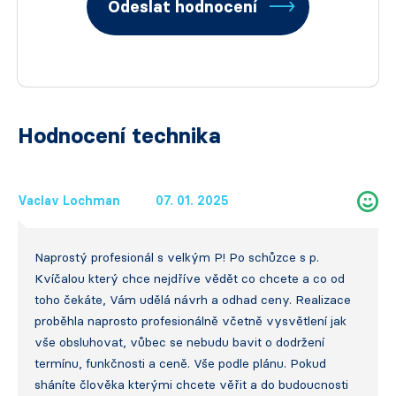
Odeslat hodnocení
Hodnocení technika
Vaclav Lochman
07. 01. 2025
Naprostý profesionál s velkým P! Po schůzce s p.
Kvíčalou který chce nejdříve vědět co chcete a co od
toho čekáte, Vám udělá návrh a odhad ceny. Realizace
proběhla naprosto profesionálně včetně vysvětlení jak
vše obsluhovat, vůbec se nebudu bavit o dodržení
termínu, funkčnosti a ceně. Vše podle plánu. Pokud
sháníte člověka kterými chcete věřit a do budoucnosti