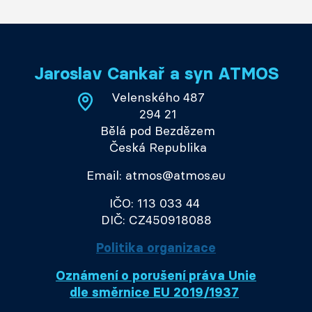
Jaroslav Cankař a syn ATMOS
Velenského 487
294 21
Bělá pod Bezdězem
Česká Republika
Email: atmos@atmos.eu
IČO: 113 033 44
DIČ: CZ450918088
Politika organizace
Oznámení o porušení práva Unie
dle směrnice EU 2019/1937