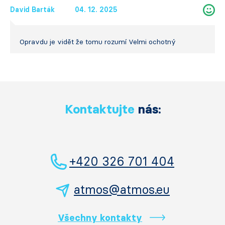
David Barták
04. 12. 2025
Opravdu je vidět že tomu rozumí Velmi ochotný
Kontaktujte
nás:
+420 326 701 404
atmos@atmos.eu
Všechny kontakty