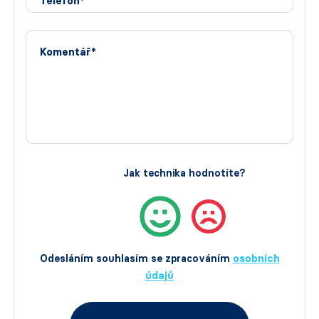
Telefon*
Komentář*
Jak technika hodnotíte?
Odesláním souhlasím se zpracováním
osobních
údajů