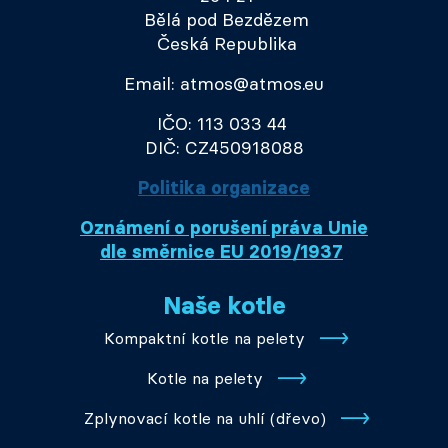
Bělá pod Bezdězem
Česká Republika
Email: atmos@atmos.eu
IČO: 113 033 44
DIČ: CZ450918088
Politika organizace
Oznámení o porušení práva Unie
dle směrnice EU 2019/1937
Naše kotle
Kompaktní kotle na pelety
Kotle na pelety
Zplynovací kotle na uhlí (dřevo)