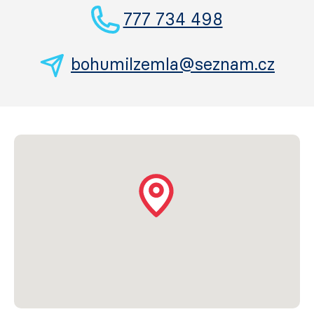
777 734 498
bohumilzemla@seznam.cz