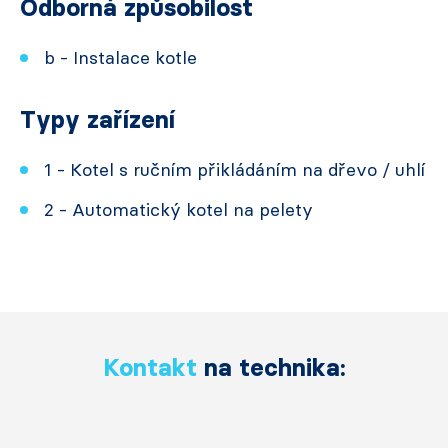
Odborná způsobilost
b - Instalace kotle
Typy zařízení
1 - Kotel s ručním přikládáním na dřevo / uhlí
2 - Automatický kotel na pelety
Kontakt
na technika: