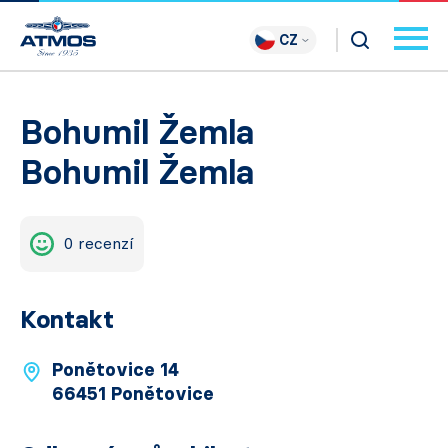
CZ
Bohumil Žemla
Bohumil Žemla
0 recenzí
Kontakt
Ponětovice 14
66451 Ponětovice