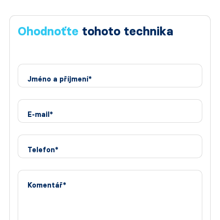
Ohodnoťte
tohoto technika
Jméno a příjmení*
E-mail*
Telefon*
Komentář*