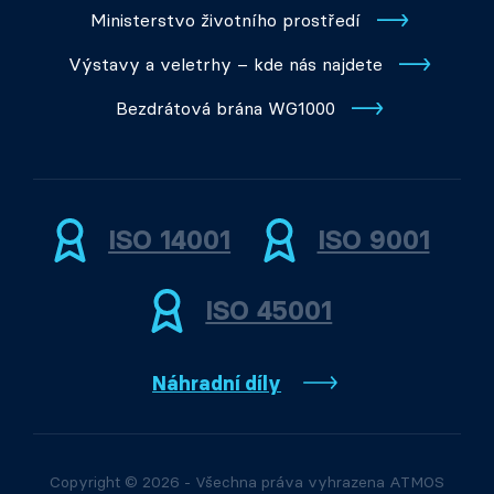
Ministerstvo životního prostředí
Výstavy a veletrhy – kde nás najdete
Bezdrátová brána WG1000
ISO 14001
ISO 9001
ISO 45001
Náhradní díly
Copyright © 2026 - Všechna práva vyhrazena ATMOS