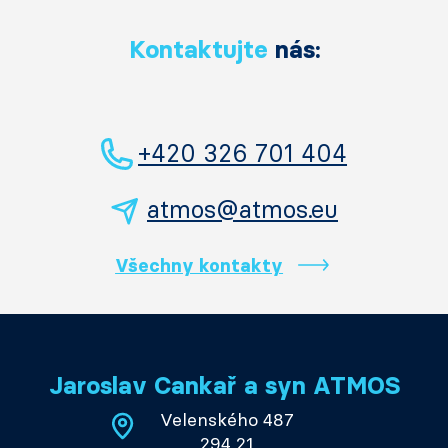
Kontaktujte
nás:
+420 326 701 404
atmos@atmos.eu
Všechny kontakty
Jaroslav Cankař a syn ATMOS
Velenského 487
294 21