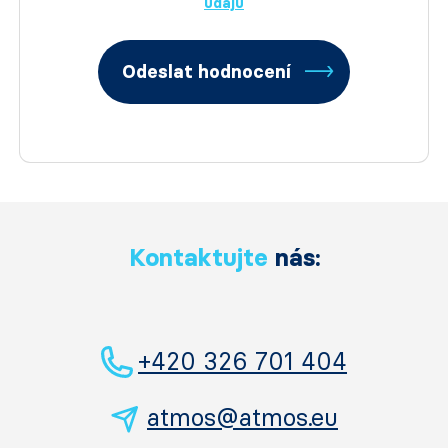
údajů
Odeslat hodnocení
Kontaktujte
nás:
+420 326 701 404
atmos@atmos.eu