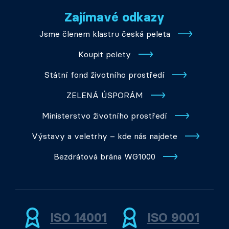
Zajímavé odkazy
Jsme členem klastru česká peleta
Koupit pelety
Státní fond životního prostředí
ZELENÁ ÚSPORÁM
Ministerstvo životního prostředí
Výstavy a veletrhy – kde nás najdete
Bezdrátová brána WG1000
ISO 14001
ISO 9001