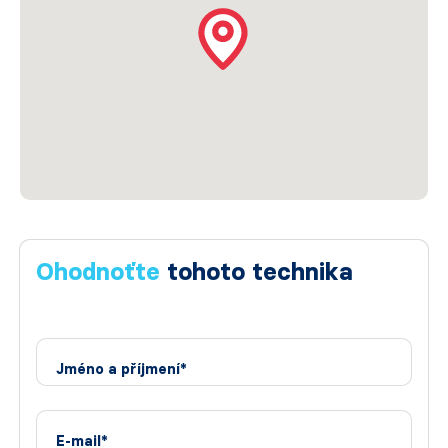
Ohodnoťte
tohoto technika
Jméno a příjmení*
E-mail*