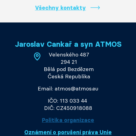
Všechny kontakty
Jaroslav Cankař a syn ATMOS
Velenského 487
294 21
Bělá pod Bezdězem
Česká Republika
Email: atmos@atmos.eu
IČO: 113 033 44
DIČ: CZ450918088
Politika organizace
Oznámení o porušení práva Unie