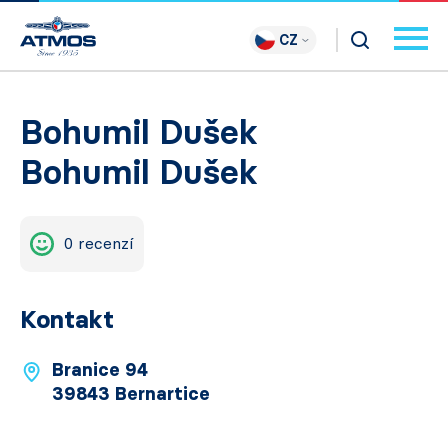
CZ
Bohumil Dušek
Bohumil Dušek
0 recenzí
Kontakt
Branice 94
39843 Bernartice