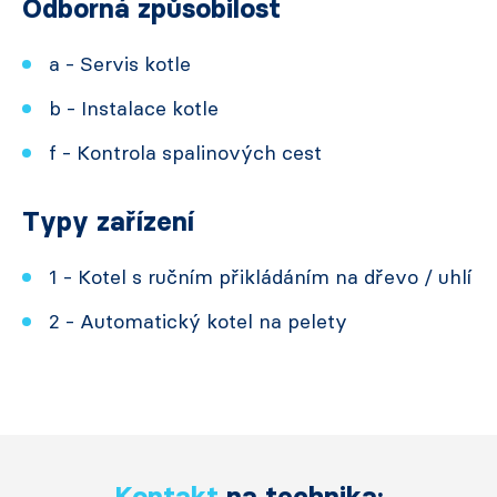
Odborná způsobilost
a - Servis kotle
b - Instalace kotle
f - Kontrola spalinových cest
Typy zařízení
1 - Kotel s ručním přikládáním na dřevo / uhlí
2 - Automatický kotel na pelety
Kontakt
na technika: