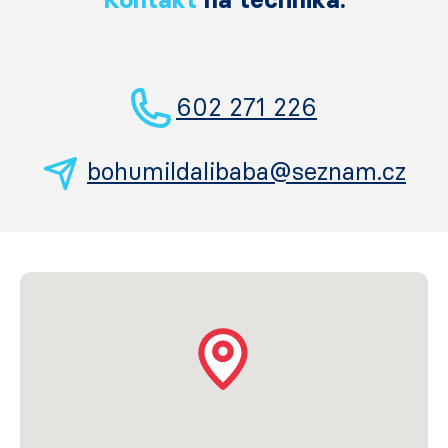
602 271 226
bohumildalibaba@seznam.cz