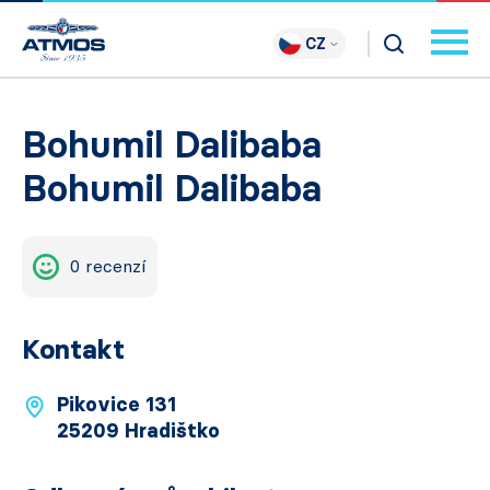
CZ
Bohumil Dalibaba
Bohumil Dalibaba
0 recenzí
Kontakt
Pikovice 131
25209 Hradištko