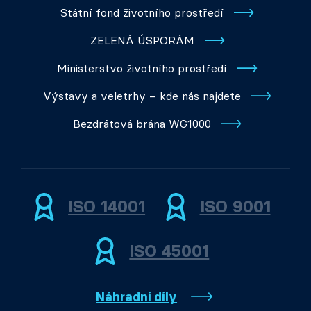
Státní fond životního prostředí
ZELENÁ ÚSPORÁM
Ministerstvo životního prostředí
Výstavy a veletrhy – kde nás najdete
Bezdrátová brána WG1000
ISO 14001
ISO 9001
ISO 45001
Náhradní díly