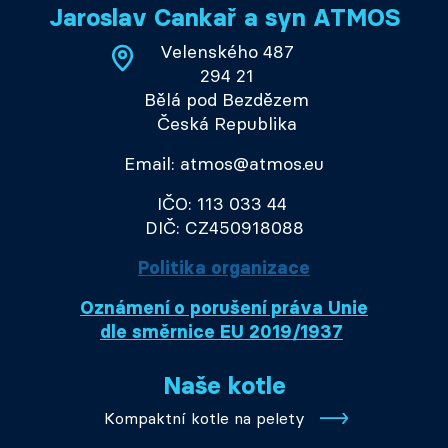
Jaroslav Cankař a syn ATMOS
Velenského 487
294 21
Bělá pod Bezdězem
Česká Republika
Email: atmos@atmos.eu
IČO: 113 033 44
DIČ: CZ450918088
Politika organizace
Oznámení o porušení práva Unie
dle směrnice EU 2019/1937
Naše kotle
Kompaktní kotle na pelety