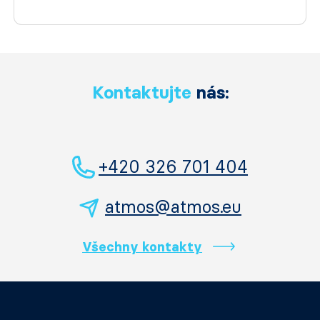
Kontaktujte
nás:
+420 326 701 404
atmos@atmos.eu
Všechny kontakty