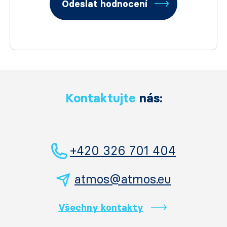
Odeslat hodnocení
Kontaktujte
nás:
+420 326 701 404
atmos@atmos.eu
Všechny kontakty