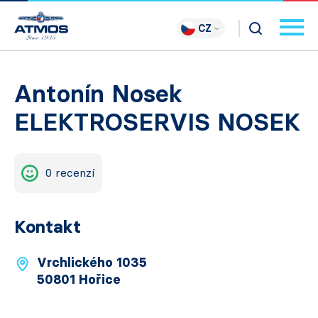
CZ
Antonín Nosek
ELEKTROSERVIS NOSEK
0 recenzí
Kontakt
Vrchlického 1035
50801 Hořice