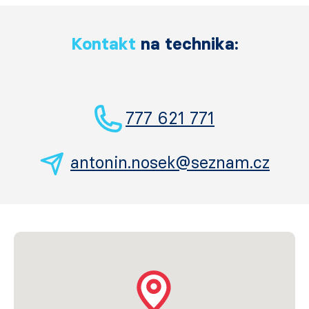
Kontakt
na technika:
777 621 771
antonin.nosek@seznam.cz