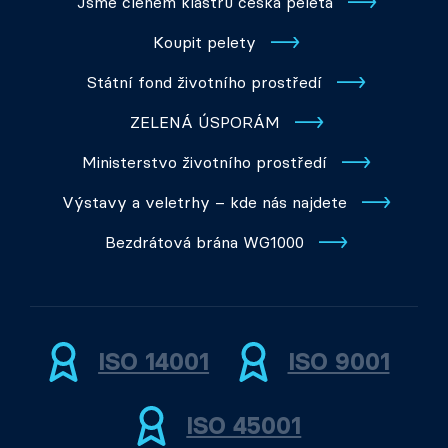
Jsme členem klastru česká peleta
Koupit pelety
Státní fond životního prostředí
ZELENÁ ÚSPORÁM
Ministerstvo životního prostředí
Výstavy a veletrhy – kde nás najdete
Bezdrátová brána WG1000
ISO 14001
ISO 9001
ISO 45001