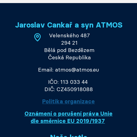
Jaroslav Cankař a syn ATMOS
Velenského 487
294 21
Bělá pod Bezdězem
Česká Republika
Email: atmos@atmos.eu
IČO: 113 033 44
DIČ: CZ450918088
Politika organizace
Oznámení o porušení práva Unie
dle směrnice EU 2019/1937