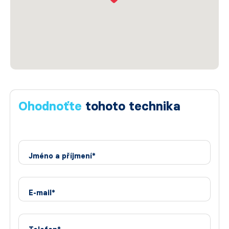
Ohodnoťte
tohoto technika
Jméno a příjmení*
E-mail*