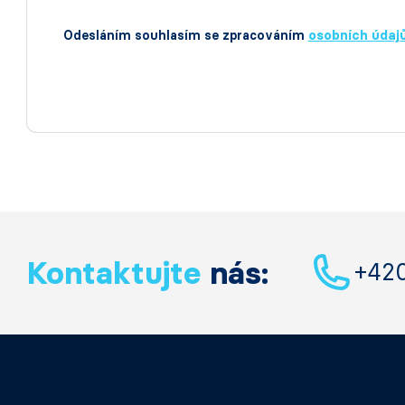
Odesláním souhlasím se zpracováním
osobních údaj
Kontaktujte
nás:
+42