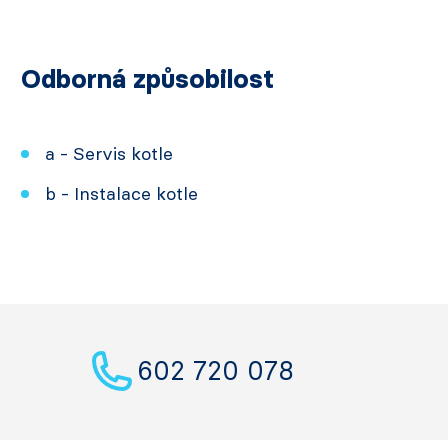
Odborná způsobilost
a - Servis kotle
b - Instalace kotle
602 720 078