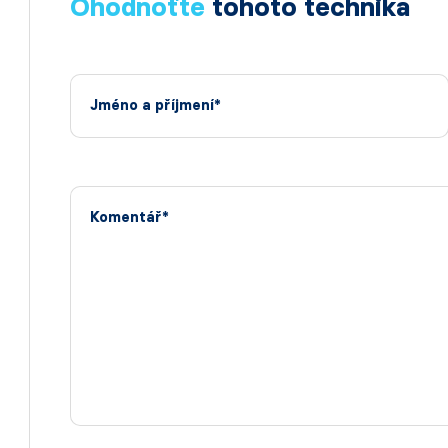
Ohodnoťte
tohoto technika
Jméno a příjmení*
Komentář*