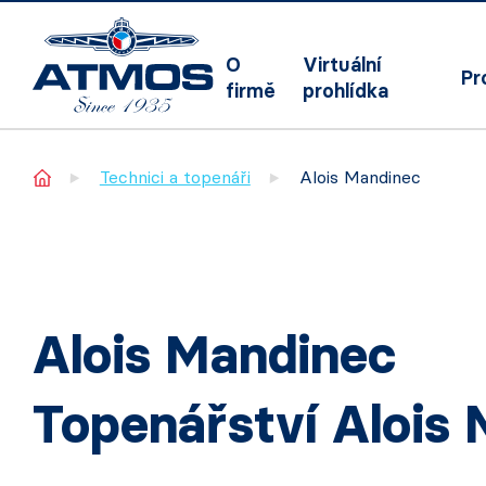
O
Virtuální
Pr
firmě
prohlídka
Home
Technici a topenáři
Alois Mandinec
Alois Mandinec
Topenářství Alois