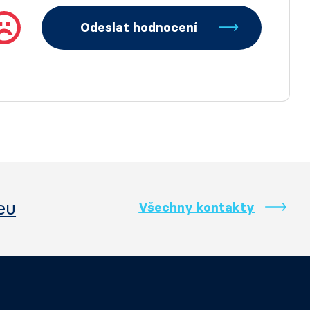
Odeslat hodnocení
eu
Všechny kontakty