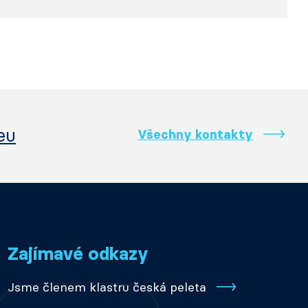
eu
Všechny kontakty
Zajímavé odkazy
Jsme členem klastru česká peleta