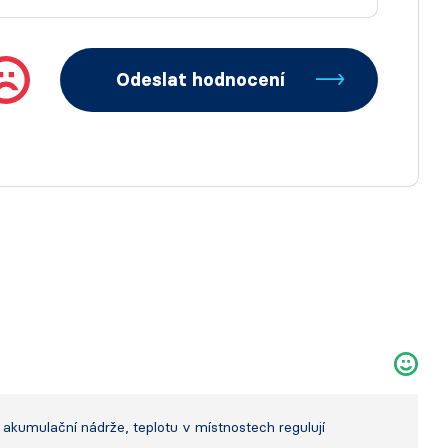
Odeslat hodnocení
 akumulační nádrže, teplotu v místnostech regulují