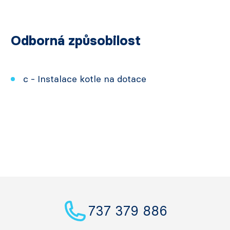
Odborná způsobilost
c - Instalace kotle na dotace
737 379 886