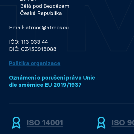
Bělá pod Bezdězem
Česká Republika
Email: atmos@atmos.eu
IČO: 113 033 44
DIČ: CZ450918088
Politika organizace
Oznámení o porušení práva Unie
dle směrnice EU 2019/1937
ISO 14001
ISO 9