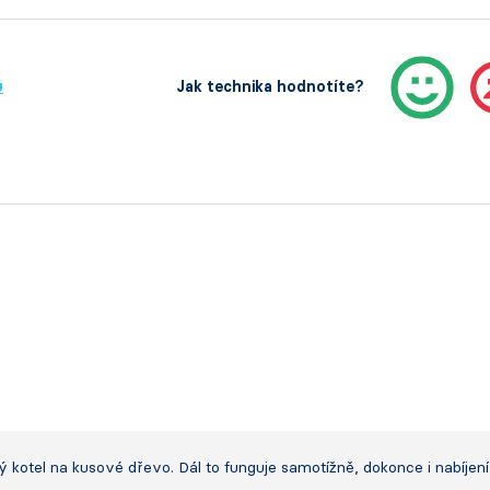
ů
Jak technika hodnotíte?
kotel na kusové dřevo. Dál to funguje samotížně, dokonce i nabíjení