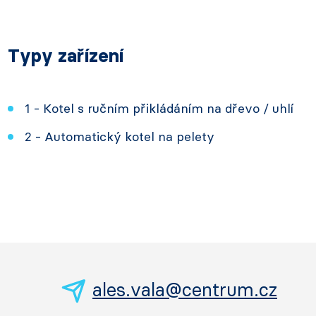
Typy zařízení
1 - Kotel s ručním přikládáním na dřevo / uhlí
2 - Automatický kotel na pelety
ales.vala@centrum.cz