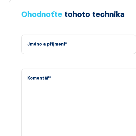
Ohodnoťte
tohoto technika
Jméno a příjmení*
Komentář*