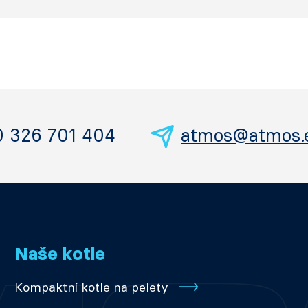
0 326 701 404
atmos@atmos.
Naše kotle
Kompaktní kotle na pelety