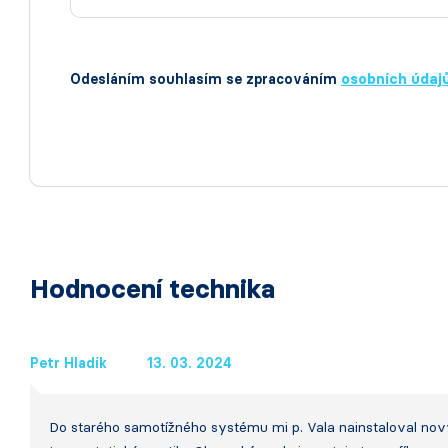
Odesláním souhlasím se zpracováním
osobních údaj
Hodnocení technika
Petr Hladík
13. 03. 2024
Do starého samotížného systému mi p. Vala nainstaloval nový 