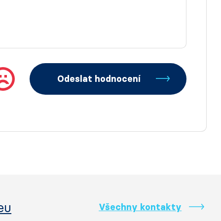
Odeslat hodnocení
eu
Všechny kontakty