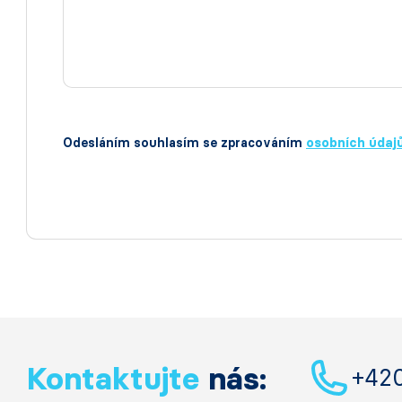
Odesláním souhlasím se zpracováním
osobních údaj
Kontaktujte
nás:
+42