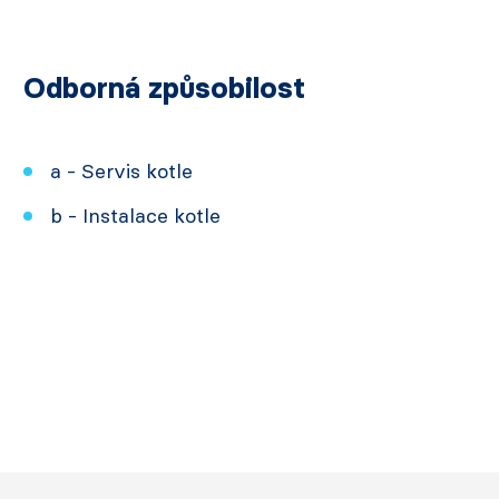
Odborná způsobilost
a - Servis kotle
b - Instalace kotle