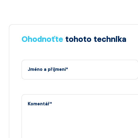
Ohodnoťte
tohoto technika
Jméno a příjmení*
Komentář*