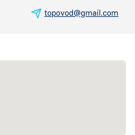
topovod@gmail.com