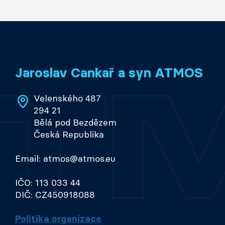
Jaroslav Cankař a syn ATMOS
Velenského 487
294 21
Bělá pod Bezdězem
Česká Republika
Email: atmos@atmos.eu
IČO: 113 033 44
DIČ: CZ450918088
Politika organizace