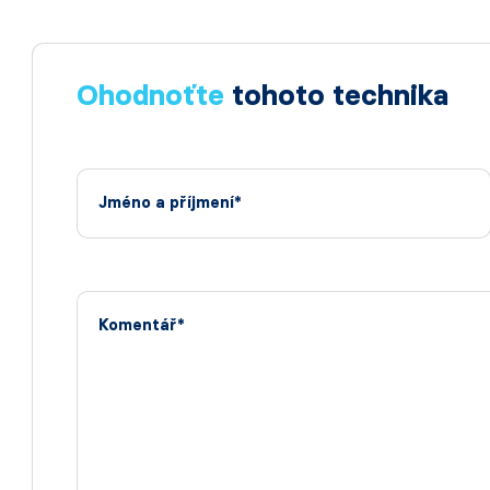
Ohodnoťte
tohoto technika
Jméno a příjmení*
Komentář*