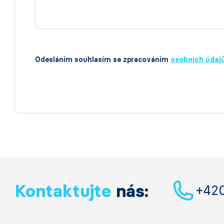
Odesláním souhlasím se zpracováním
osobních údaj
Kontaktujte
nás:
+42