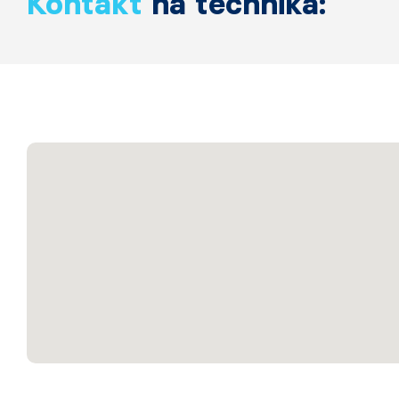
Kontakt
na technika: