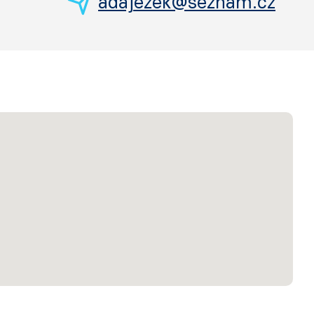
adajezek@seznam.cz