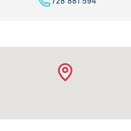
728 881 594