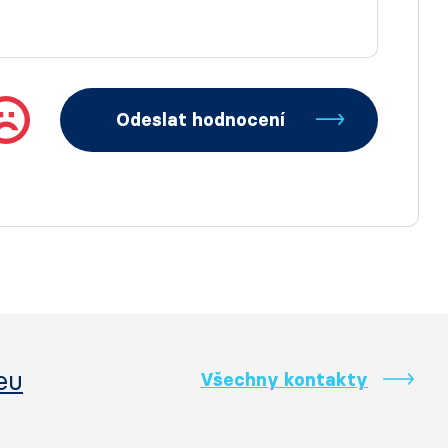
Odeslat hodnocení
eu
Všechny kontakty