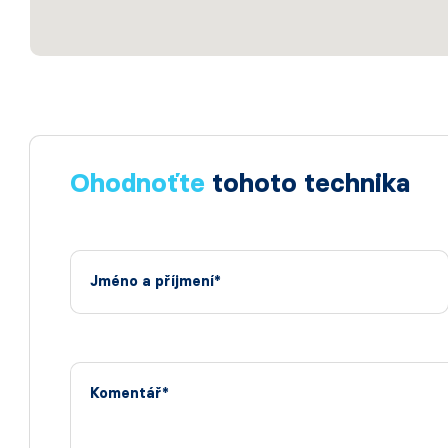
Ohodnoťte
tohoto technika
Jméno a příjmení*
Komentář*