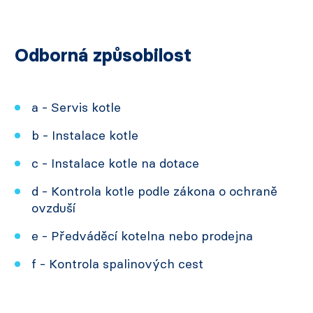
Odborná způsobilost
a - Servis kotle
b - Instalace kotle
c - Instalace kotle na dotace
d - Kontrola kotle podle zákona o ochraně
ovzduší
e - Předváděcí kotelna nebo prodejna
f - Kontrola spalinových cest