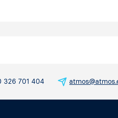
0 326 701 404
atmos@atmos.