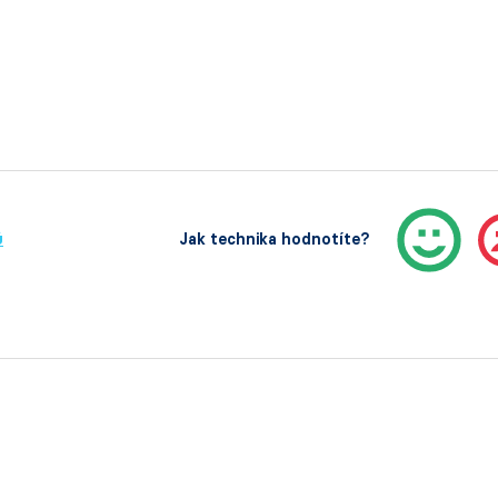
ů
Jak technika hodnotíte?