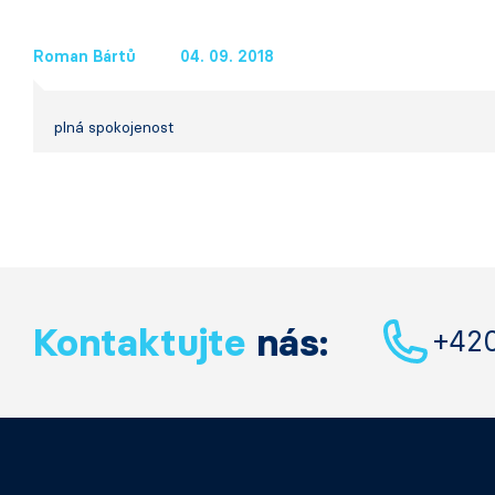
Roman Bártů
04. 09. 2018
plná spokojenost
Kontaktujte
nás:
+42