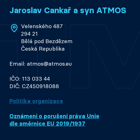
Jaroslav Cankař a syn ATMOS
Velenského 487
294 21
Bělá pod Bezdězem
Česká Republika
Email: atmos@atmos.eu
IČO: 113 033 44
DIČ: CZ450918088
Politika organizace
Oznámení o porušení práva Unie
dle směrnice EU 2019/1937