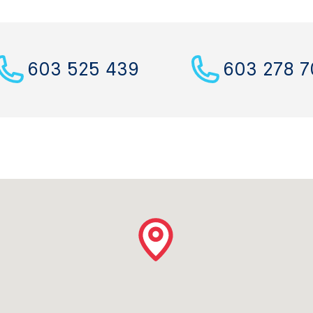
603 525 439
603 278 7