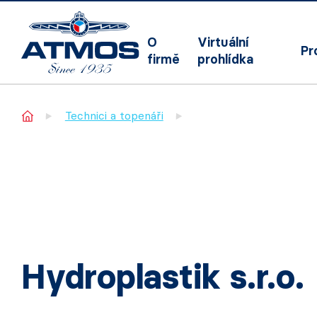
O
Virtuální
Pr
firmě
prohlídka
Home
Technici a topenáři
Hydroplastik s.r.o.