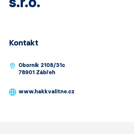
s.r.o.
Kontakt
Oborník 2108/31c
78901 Zábřeh
www.hakkvalitne.cz