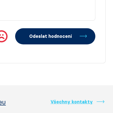
Odeslat hodnocení
eu
Všechny kontakty