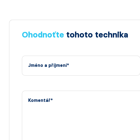
Ohodnoťte
tohoto technika
Jméno a příjmení*
Komentář*