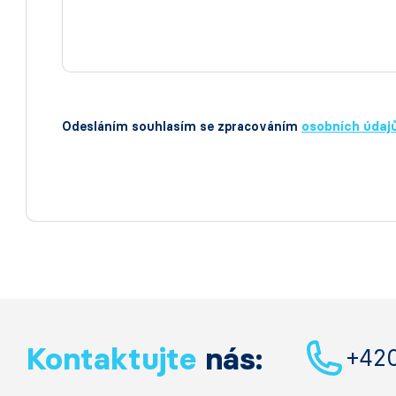
Odesláním souhlasím se zpracováním
osobních údaj
Kontaktujte
nás:
+42