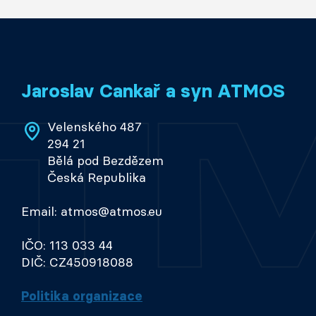
Jaroslav Cankař a syn ATMOS
Velenského 487
294 21
Bělá pod Bezdězem
Česká Republika
Email: atmos@atmos.eu
IČO: 113 033 44
DIČ: CZ450918088
Politika organizace