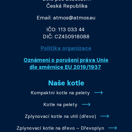
Česká Republika
Email: atmos@atmos.eu
IČO: 113 033 44
DIČ: CZ450918088
Politika organizace
Oznámení o porušení práva Unie
dle směrnice EU 2019/1937
Naše kotle
Kompaktní kotle na pelety
Kotle na pelety
Zplynovací kotle na uhlí (dřevo)
Zplynovací kotle na dřevo – Dřevoplyn