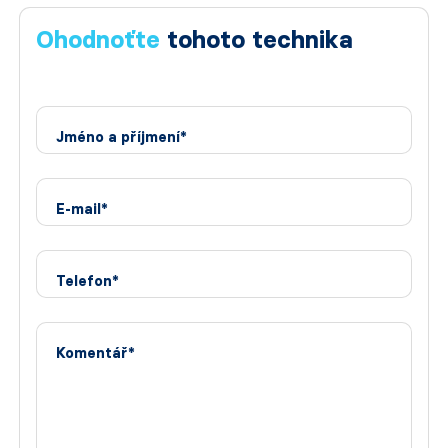
Ohodnoťte
tohoto technika
Jméno a příjmení*
E-mail*
Telefon*
Komentář*