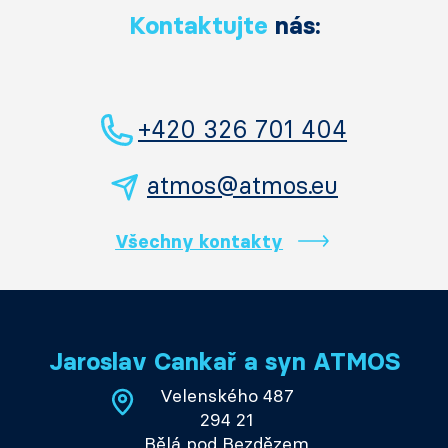
Kontaktujte
nás:
+420 326 701 404
atmos@atmos.eu
Všechny kontakty
Jaroslav Cankař a syn ATMOS
Velenského 487
294 21
Bělá pod Bezdězem