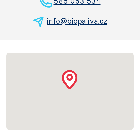
585 053 534
info@biopaliva.cz