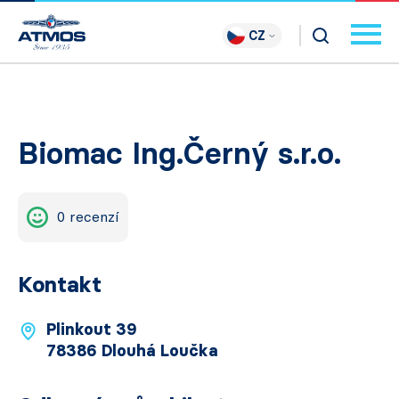
CZ
Biomac Ing.Černý s.r.o.
0 recenzí
Kontakt
Plinkout 39
78386 Dlouhá Loučka