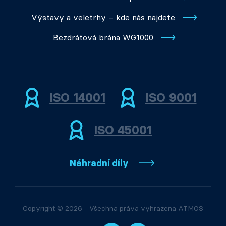
Výstavy a veletrhy – kde nás najdete
Bezdrátová brána WG1000
ISO 14001
ISO 9001
ISO 45001
Náhradní díly
Copyright © 2026 - Všechna práva vyhrazena ATMOS