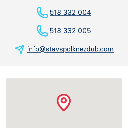
518 332 004
518 332 005
info@stavspolknezdub.com