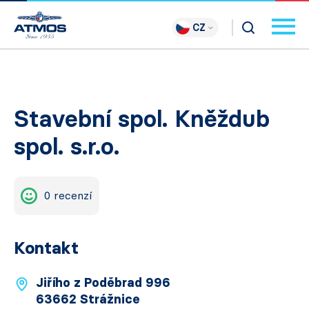
CZ
Stavební spol. Kněždub
spol. s.r.o.
0 recenzí
Kontakt
Jiřího z Poděbrad 996
63662 Strážnice