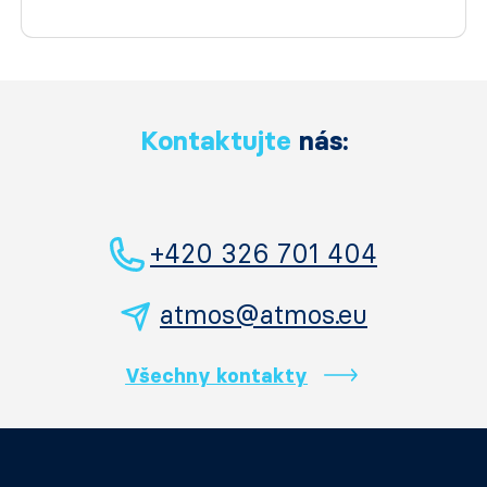
Kontaktujte
nás:
+420 326 701 404
atmos@atmos.eu
Všechny kontakty