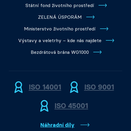
Státní fond životního prostředí
ZELENÁ ÚSPORÁM
Ministerstvo životního prostředí
Výstavy a veletrhy – kde nás najdete
Bezdrátová brána WG1000
ISO 14001
ISO 9001
ISO 45001
Náhradní díly