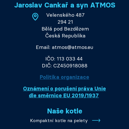
Jaroslav Cankař a syn ATMOS
Velenského 487
294 21
Bělá pod Bezdězem
Česká Republika
Email: atmos@atmos.eu
IČO: 113 033 44
DIČ: CZ450918088
Politika organizace
Oznámení o porušení práva Unie
dle směrnice EU 2019/1937
Naše kotle
Kompaktní kotle na pelety