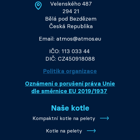
Velenského 487
294 21
Bělá pod Bezdězem
Česká Republika
Email: atmos@atmos.eu
IČO: 113 033 44
DIČ: CZ450918088
Politika organizace
Oznámení o porušení práva Unie
dle směrnice EU 2019/1937
Naše kotle
Kompaktní kotle na pelety
Kotle na pelety