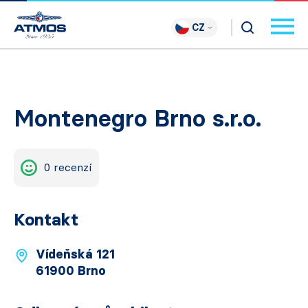
CZ
Montenegro Brno s.r.o.
0 recenzí
Kontakt
Vídeňská 121
61900 Brno