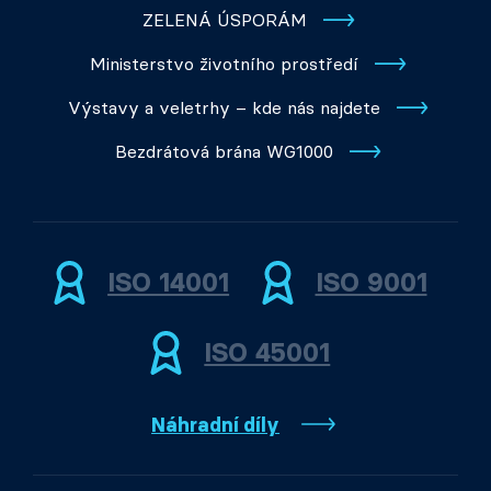
ZELENÁ ÚSPORÁM
Ministerstvo životního prostředí
Výstavy a veletrhy – kde nás najdete
Bezdrátová brána WG1000
ISO 14001
ISO 9001
ISO 45001
Náhradní díly