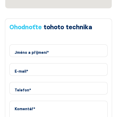
Ohodnoťte
tohoto technika
Jméno a příjmení*
E-mail*
Telefon*
Komentář*