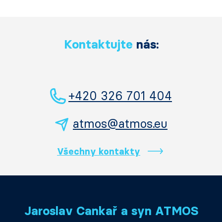
Kontaktujte
nás:
+420 326 701 404
atmos@atmos.eu
Všechny kontakty
Jaroslav Cankař a syn ATMOS