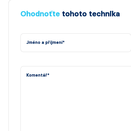
Ohodnoťte
tohoto technika
Jméno a příjmení*
Komentář*