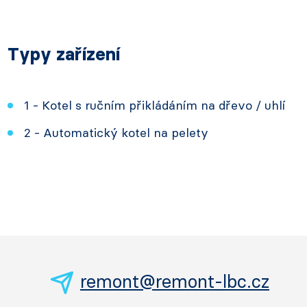
Typy zařízení
1 - Kotel s ručním přikládáním na dřevo / uhlí
2 - Automatický kotel na pelety
remont@remont-lbc.cz