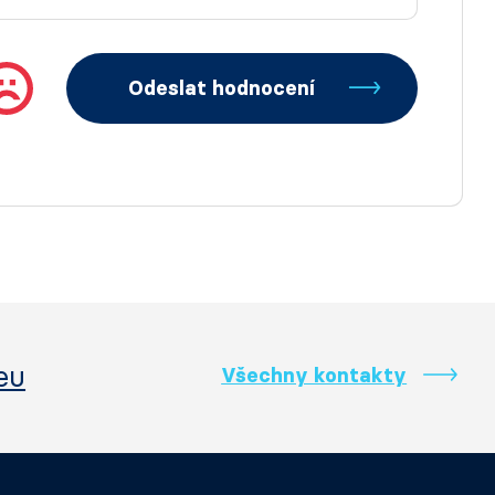
Odeslat hodnocení
eu
Všechny kontakty