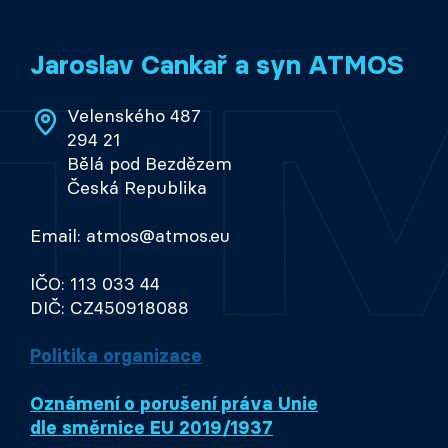
Jaroslav Cankař a syn ATMOS
Velenského 487
294 21
Bělá pod Bezdězem
Česká Republika
Email: atmos@atmos.eu
IČO: 113 033 44
DIČ: CZ450918088
Politika organizace
Oznámení o porušení práva Unie
dle směrnice EU 2019/1937