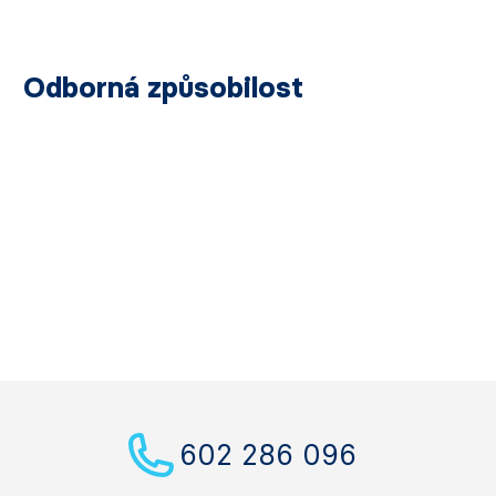
Odborná způsobilost
602 286 096