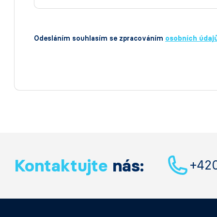
Odesláním souhlasím se zpracováním
osobních údaj
Kontaktujte
nás:
+42