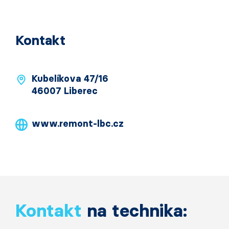
Kontakt
Kubelíkova 47/16
46007 Liberec
www.remont-lbc.cz
Kontakt
na technika: