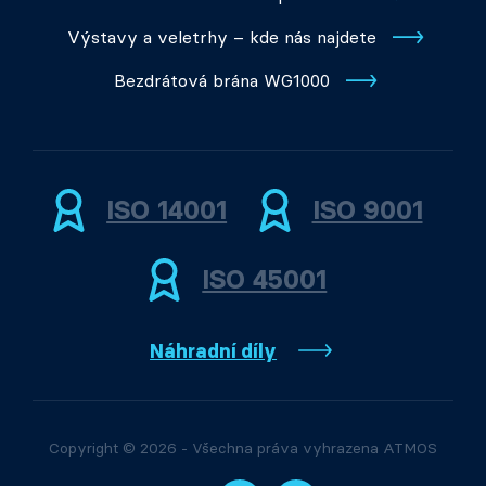
Výstavy a veletrhy – kde nás najdete
Bezdrátová brána WG1000
ISO 14001
ISO 9001
ISO 45001
Náhradní díly
Copyright © 2026 - Všechna práva vyhrazena ATMOS