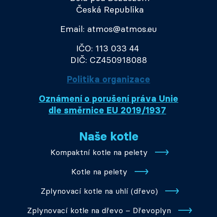
Česká Republika
Email: atmos@atmos.eu
IČO: 113 033 44
DIČ: CZ450918088
Politika organizace
Oznámení o porušení práva Unie
dle směrnice EU 2019/1937
Naše kotle
Kompaktní kotle na pelety
Kotle na pelety
Zplynovací kotle na uhlí (dřevo)
Zplynovací kotle na dřevo – Dřevoplyn