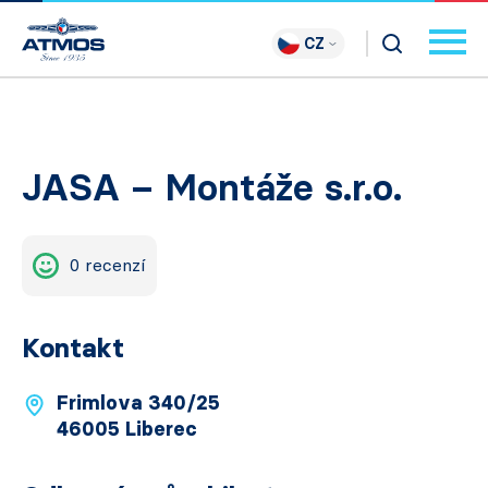
CZ
JASA – Montáže s.r.o.
0 recenzí
Kontakt
Frimlova 340/25
46005 Liberec