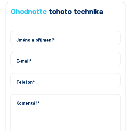
Ohodnoťte
tohoto technika
Jméno a příjmení*
E-mail*
Telefon*
Komentář*