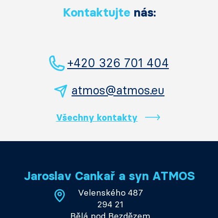
Kontaktujte
nás:
+420 326 701 404
atmos@atmos.eu
Všechny kontakty
Jaroslav Cankař a syn ATMOS
Velenského 487
294 21
Bělá pod Bezdězem