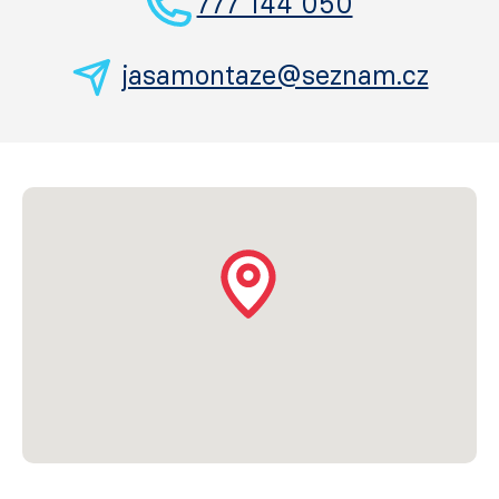
777 144 050
jasamontaze@seznam.cz