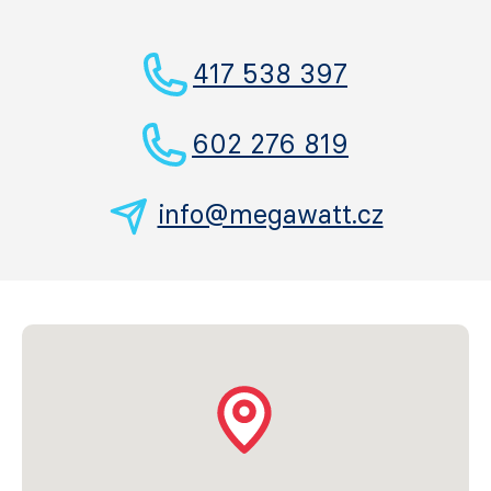
417 538 397
602 276 819
info@megawatt.cz