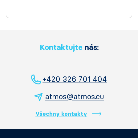
Kontaktujte
nás:
+420 326 701 404
atmos@atmos.eu
Všechny kontakty