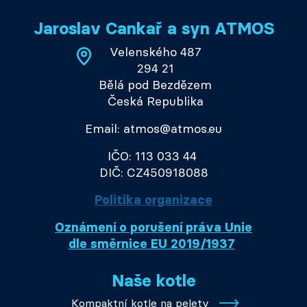
Jaroslav Cankař a syn ATMOS
Velenského 487
294 21
Bělá pod Bezdězem
Česká Republika
Email: atmos@atmos.eu
IČO: 113 033 44
DIČ: CZ450918088
Politika organizace
Oznámení o porušení práva Unie
dle směrnice EU 2019/1937
Naše kotle
Kompaktní kotle na pelety