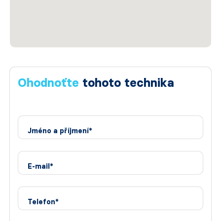
Ohodnoťte
tohoto technika
Jméno a příjmení*
E-mail*
Telefon*