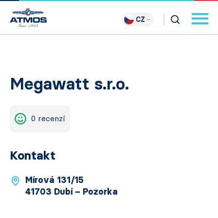
CZ
Megawatt s.r.o.
0 recenzí
Kontakt
Mírová 131/15
41703 Dubí – Pozorka