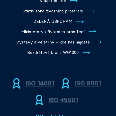
Koupit pelety
Státní fond životního prostředí
ZELENÁ ÚSPORÁM
Ministerstvo životního prostředí
Výstavy a veletrhy – kde nás najdete
Bezdrátová brána WG1000
ISO 14001
ISO 9001
ISO 45001