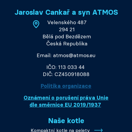
Jaroslav Cankař a syn ATMOS
Velenského 487
294 21
Bělá pod Bezdězem
Česká Republika
Email: atmos@atmos.eu
IČO: 113 033 44
DIČ: CZ450918088
Politika organizace
Oznámení o porušení práva Unie
dle směrnice EU 2019/1937
Naše kotle
Kompaktní kotle na pelety