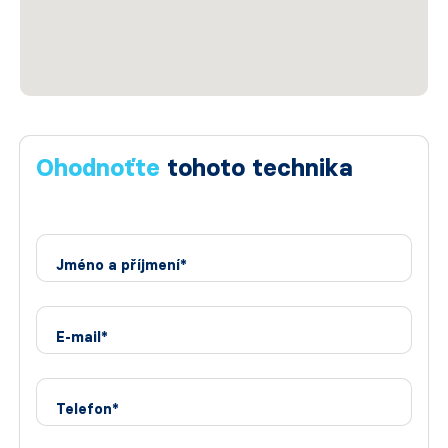
Ohodnoťte
tohoto technika
Jméno a příjmení*
E-mail*
Telefon*