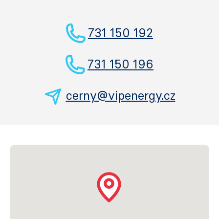
731 150 192
731 150 196
cerny@vipenergy.cz