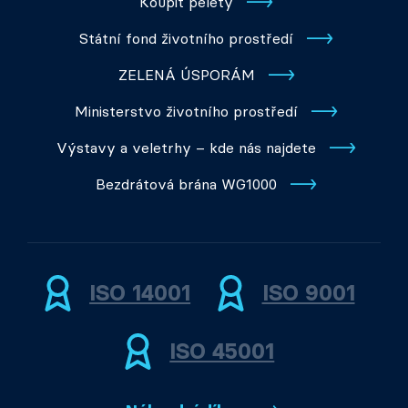
Koupit pelety
Státní fond životního prostředí
ZELENÁ ÚSPORÁM
Ministerstvo životního prostředí
Výstavy a veletrhy – kde nás najdete
Bezdrátová brána WG1000
ISO 14001
ISO 9001
ISO 45001