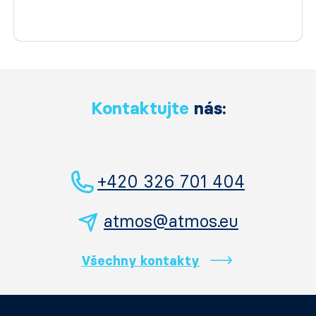
Kontaktujte
nás:
+420 326 701 404
atmos@atmos.eu
Všechny kontakty