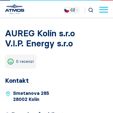
CZ
AUREG Kolín s.r.o
V.I.P. Energy s.r.o
0 recenzí
Kontakt
Smetanova 285
28002 Kolín