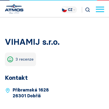
CZ
VIHAMIJ s.r.o.
3 recenze
Kontakt
Příbramská 1628
26301 Dobříš