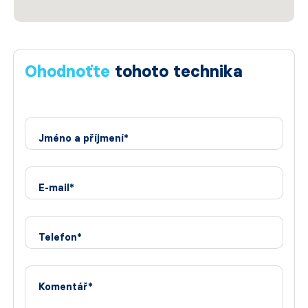
Ohodnoťte
tohoto technika
Jméno a příjmení*
E-mail*
Telefon*
Komentář*