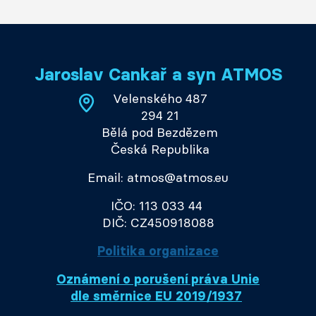
Jaroslav Cankař a syn ATMOS
Velenského 487
294 21
Bělá pod Bezdězem
Česká Republika
Email: atmos@atmos.eu
IČO: 113 033 44
DIČ: CZ450918088
Politika organizace
Oznámení o porušení práva Unie
dle směrnice EU 2019/1937