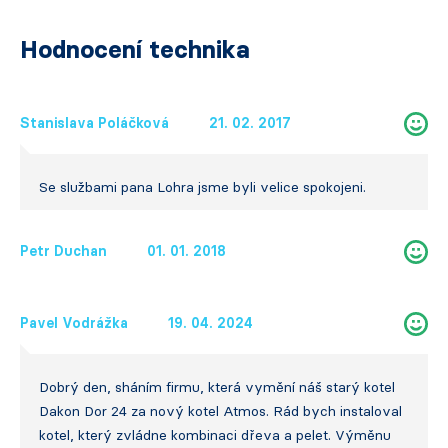
Hodnocení technika
Stanislava Poláčková
21. 02. 2017
Se službami pana Lohra jsme byli velice spokojeni.
Petr Duchan
01. 01. 2018
Pavel Vodrážka
19. 04. 2024
Dobrý den, sháním firmu, která vymění náš starý kotel
Dakon Dor 24 za nový kotel Atmos. Rád bych instaloval
kotel, který zvládne kombinaci dřeva a pelet. Výměnu