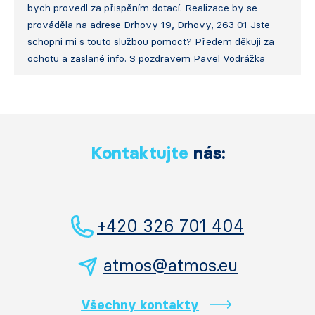
bych provedl za přispěním dotací. Realizace by se
prováděla na adrese Drhovy 19, Drhovy, 263 01 Jste
schopni mi s touto službou pomoct? Předem děkuji za
ochotu a zaslané info. S pozdravem Pavel Vodrážka
Kontaktujte
nás:
+420 326 701 404
atmos@atmos.eu
Všechny kontakty