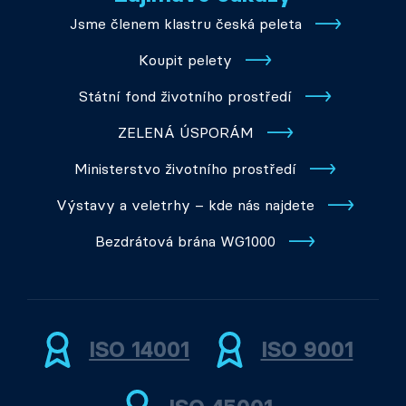
Jsme členem klastru česká peleta
Koupit pelety
Státní fond životního prostředí
ZELENÁ ÚSPORÁM
Ministerstvo životního prostředí
Výstavy a veletrhy – kde nás najdete
Bezdrátová brána WG1000
ISO 14001
ISO 9001