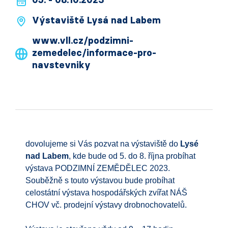
05. - 08.10.2023
Výstaviště Lysá nad Labem
www.vll.cz/podzimni-
zemedelec/informace-pro-
navstevniky
dovolujeme si Vás pozvat na výstaviště do
Lysé
nad Labem
, kde bude od 5. do 8. října probíhat
výstava PODZIMNÍ ZEMĚDĚLEC 2023.
Souběžně s touto výstavou bude probíhat
celostátní výstava hospodářských zvířat NÁŠ
CHOV vč. prodejní výstavy drobnochovatelů.