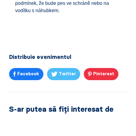
podmínek, že bude pes ve schráně nebo na
vodítku s náhubkem.
Distribuie evenimentul
Facebook
Twitter
Pinterest
S-ar putea să fiți interesat de