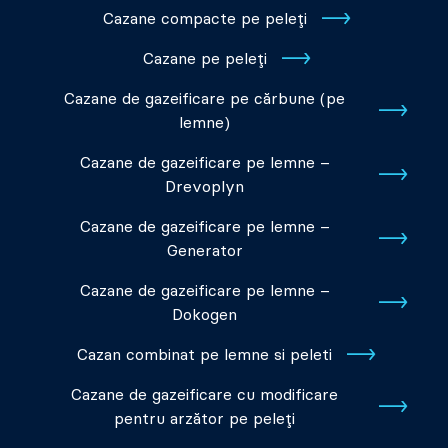
Cazane compacte pe peleți
Cazane pe peleți
Cazane de gazeificare pe cărbune (pe
lemne)
Cazane de gazeificare pe lemne –
Drevoplyn
Cazane de gazeificare pe lemne –
Generator
Cazane de gazeificare pe lemne –
Dokogen
Cazan combinat pe lemne si peleti
Cazane de gazeificare cu modificare
pentru arzător pe peleți