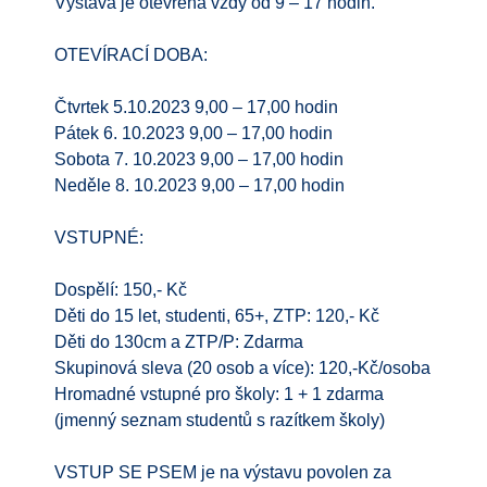
Výstava je otevřena vždy od 9 – 17 hodin.
OTEVÍRACÍ DOBA:
Čtvrtek 5.10.2023 9,00 – 17,00 hodin
Pátek 6. 10.2023 9,00 – 17,00 hodin
Sobota 7. 10.2023 9,00 – 17,00 hodin
Neděle 8. 10.2023 9,00 – 17,00 hodin
VSTUPNÉ:
Dospělí: 150,- Kč
Děti do 15 let, studenti, 65+, ZTP: 120,- Kč
Děti do 130cm a ZTP/P: Zdarma
Skupinová sleva (20 osob a více): 120,-Kč/osoba
Hromadné vstupné pro školy: 1 + 1 zdarma
(jmenný seznam studentů s razítkem školy)
VSTUP SE PSEM je na výstavu povolen za