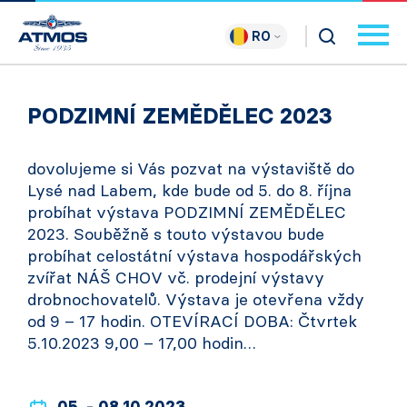
RO
PODZIMNÍ ZEMĚDĚLEC 2023
dovolujeme si Vás pozvat na výstaviště do
Lysé nad Labem, kde bude od 5. do 8. října
probíhat výstava PODZIMNÍ ZEMĚDĚLEC
2023. Souběžně s touto výstavou bude
probíhat celostátní výstava hospodářských
zvířat NÁŠ CHOV vč. prodejní výstavy
drobnochovatelů. Výstava je otevřena vždy
od 9 – 17 hodin. OTEVÍRACÍ DOBA: Čtvrtek
5.10.2023 9,00 – 17,00 hodin…