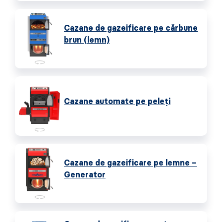
Cazane de gazeificare pe cărbune
brun (lemn)
Cazane automate pe peleţi
Cazane de gazeificare pe lemne –
Generator