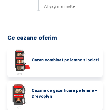
Afișați mai multe
Ce cazane oferim
Cazan combinat pe lemne si peleti
Cazane de gazeificare pe lemne –
Drevoplyn