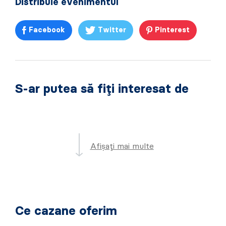
Distribuie evenimentul
Facebook
Twitter
Pinterest
S-ar putea să fiți interesat de
Afișați mai multe
Ce cazane oferim