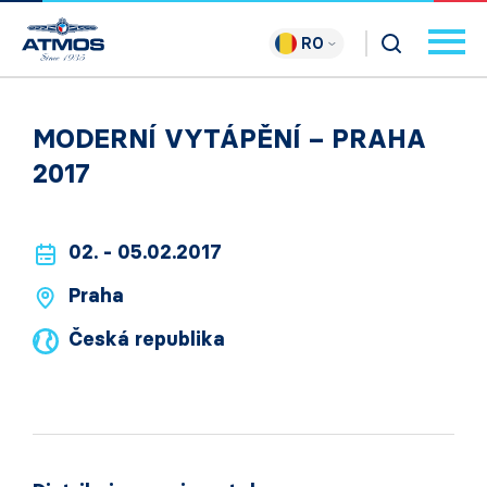
RO
MODERNÍ VYTÁPĚNÍ – PRAHA
2017
02. - 05.02.2017
Praha
Česká republika