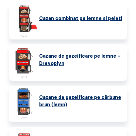
Cazan combinat pe lemne si peleti
Cazane de gazeificare pe lemne –
Drevoplyn
Cazane de gazeificare pe cărbune
brun (lemn)