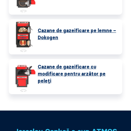
Cazane de gazeificare pe lemne –
Dokogen
Cazane de gazeificare cu
modificare pentru arzător pe
peleți