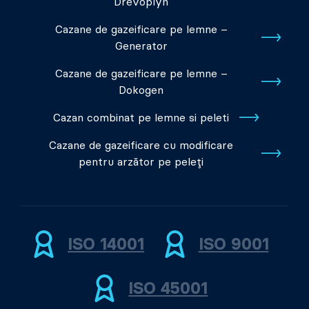
Drevoplyn
Cazane de gazeificare pe lemne –
Generator
Cazane de gazeificare pe lemne –
Dokogen
Cazan combinat pe lemne si peleti
Cazane de gazeificare cu modificare
pentru arzător pe peleți
ISO 14001
ISO 9001
ISO 45001