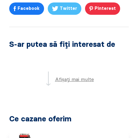
Facebook
Twitter
Pinterest
S-ar putea să fiți interesat de
Afișați mai multe
Ce cazane oferim