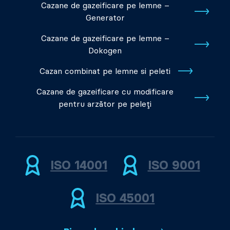
Cazane de gazeificare pe lemne –
Generator
Cazane de gazeificare pe lemne –
Dokogen
Cazan combinat pe lemne si peleti
Cazane de gazeificare cu modificare
pentru arzător pe peleți
ISO 14001
ISO 9001
ISO 45001