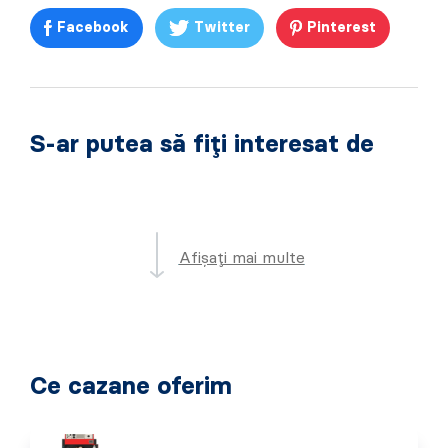
Facebook
Twitter
Pinterest
S-ar putea să fiți interesat de
Afișați mai multe
Ce cazane oferim