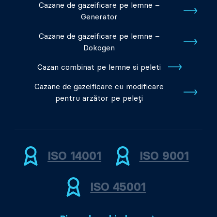
Cazane de gazeificare pe lemne –
Generator
Cazane de gazeificare pe lemne –
Dokogen
Cazan combinat pe lemne si peleti
Cazane de gazeificare cu modificare
pentru arzător pe peleți
ISO 14001
ISO 9001
ISO 45001