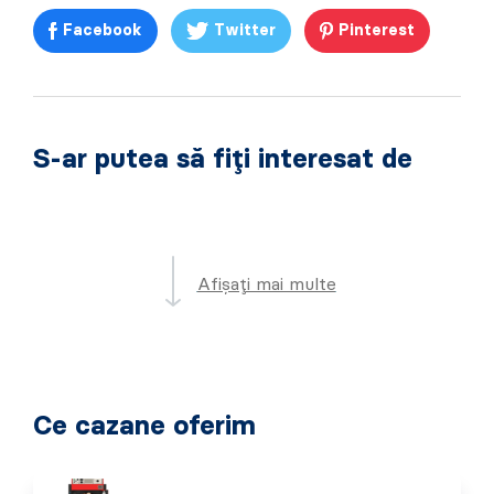
Facebook
Twitter
Pinterest
S-ar putea să fiți interesat de
Afișați mai multe
Ce cazane oferim