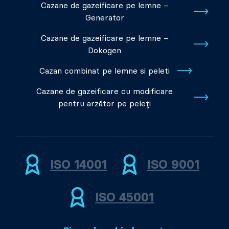
Cazane de gazeificare pe lemne –
Generator
Cazane de gazeificare pe lemne –
Dokogen
Cazan combinat pe lemne si peleti
Cazane de gazeificare cu modificare
pentru arzător pe peleți
ISO 14001
ISO 9001
ISO 45001