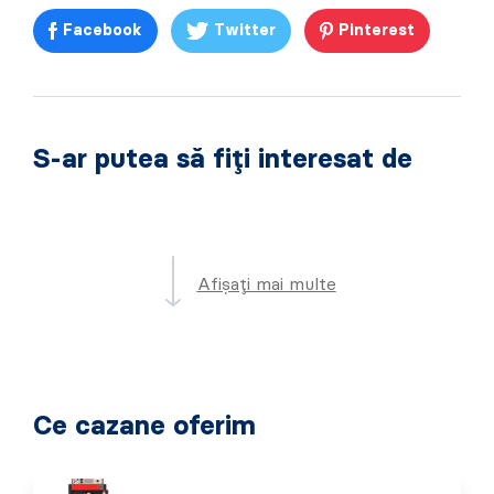
Facebook
Twitter
Pinterest
S-ar putea să fiți interesat de
Afișați mai multe
Ce cazane oferim