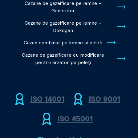
Cazane de gazeificare pe lemne –
Generator
Cazane de gazeificare pe lemne –
Dokogen
Cazan combinat pe lemne si peleti
Cazane de gazeificare cu modificare
pentru arzător pe peleți
ISO 14001
ISO 9001
ISO 45001