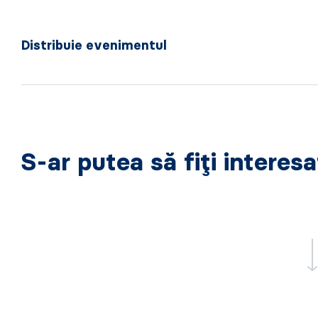
Distribuie evenimentul
S-ar putea să fiți interes