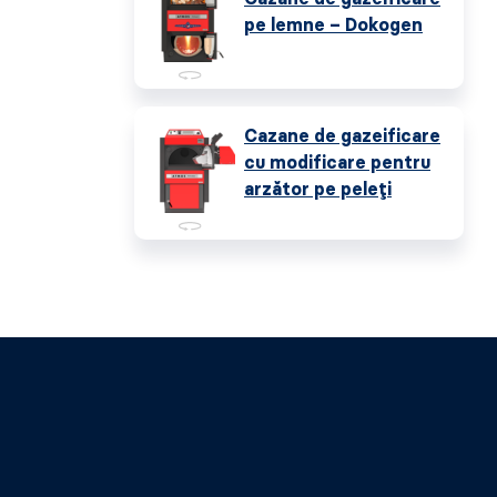
pe lemne – Dokogen
Cazane de gazeificare
cu modificare pentru
arzător pe peleți