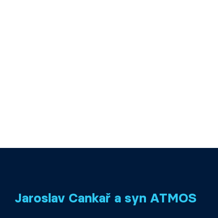
Jaroslav Cankař a syn ATMOS