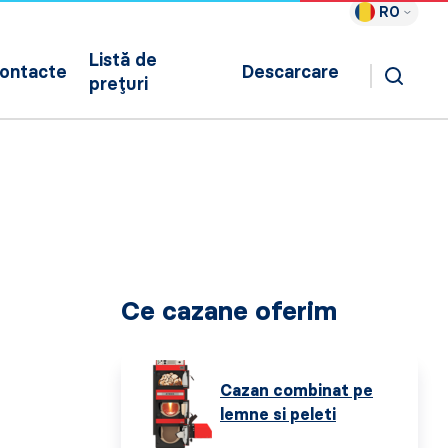
RO
Listă de
ontacte
Descarcare
prețuri
Ce cazane oferim
Cazan combinat pe
lemne si peleti