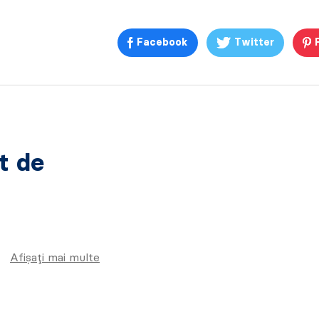
Facebook
Twitter
at de
Afișați mai multe