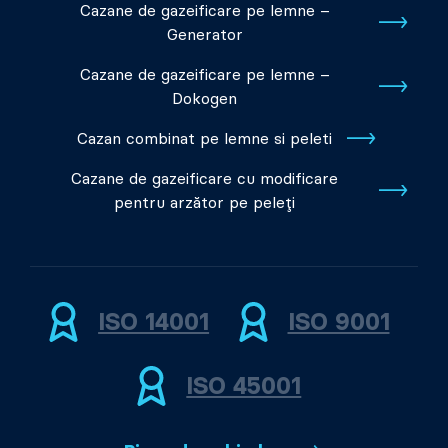
Cazane de gazeificare pe lemne –
Generator
Cazane de gazeificare pe lemne –
Dokogen
Cazan combinat pe lemne si peleti
Cazane de gazeificare cu modificare
pentru arzător pe peleți
ISO 14001
ISO 9001
ISO 45001