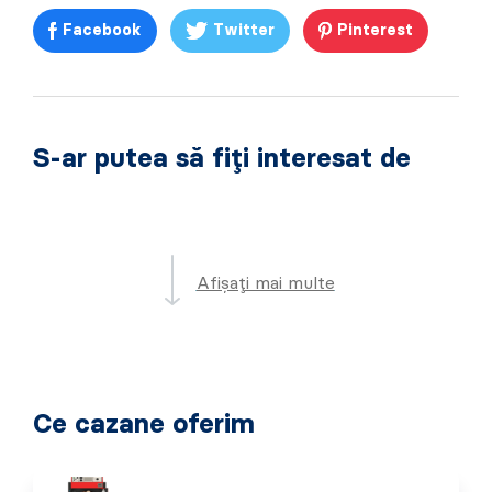
Facebook
Twitter
Pinterest
S-ar putea să fiți interesat de
Afișați mai multe
Ce cazane oferim