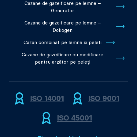
Cazane de gazeificare pe lemne –
Generator
Cazane de gazeificare pe lemne –
Dokogen
Cazan combinat pe lemne si peleti
Cazane de gazeificare cu modificare
pentru arzător pe peleți
ISO 14001
ISO 9001
ISO 45001