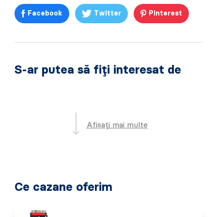
Facebook
Twitter
Pinterest
S-ar putea să fiți interesat de
Afișați mai multe
Ce cazane oferim