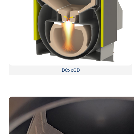
DCxxGD