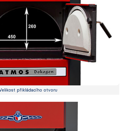
Velikost přikládacího otvoru