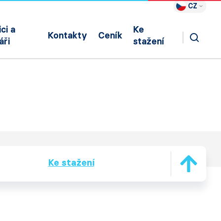
CZ
ci a
Ke
Kontakty
Ceník
áři
stažení
Ke stažení