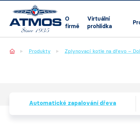
O
Virtuální
Pr
firmě
prohlídka
Home
Produkty
Zplynovací kotle na dřevo – D
Automatické zapalování dřeva