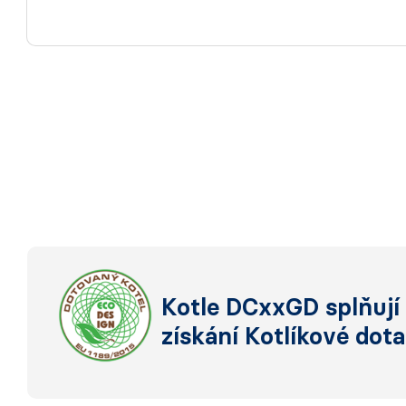
Kotle DCxxGD splňuj
získání Kotlíkové dota