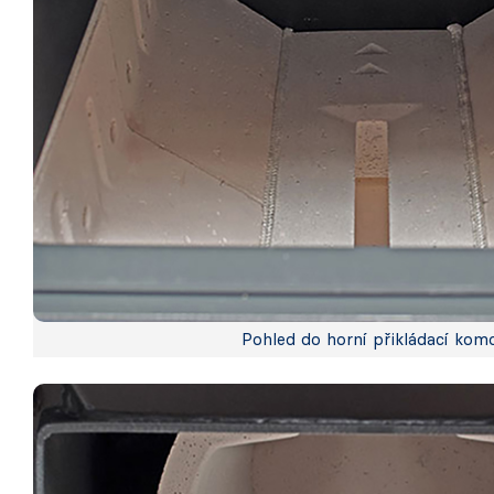
Pohled do horní přikládací kom