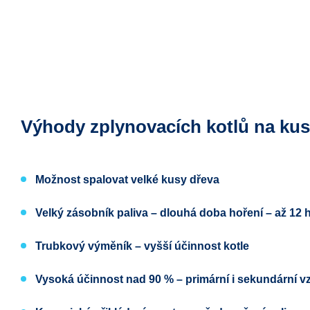
Výhody zplynovacích kotlů na k
Možnost spalovat
velké kusy dřeva
Velký zásobník paliva
– dlouhá doba hoření – až 12 h
Trubkový výměník
– vyšší účinnost kotle
Vysoká účinnost nad 90 %
– primární i sekundární v