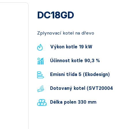
DC18GD
Zplynovací kotel na dřevo
Výkon kotle 19 kW
Účinnost kotle 90,3 %
Emisní třída 5 (Ekodesign)
Dotovaný kotel (SVT20004
Délka polen 330 mm