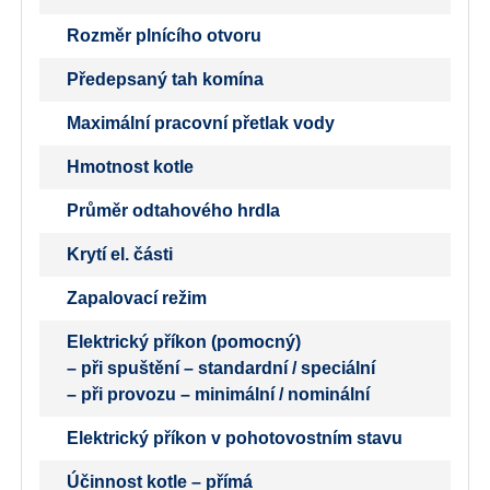
Rozměr plnícího otvoru
Předepsaný tah komína
Maximální pracovní přetlak vody
Hmotnost kotle
Průměr odtahového hrdla
Krytí el. části
Zapalovací režim
Elektrický příkon (pomocný)
– při spuštění – standardní / speciální
– při provozu – minimální / nominální
Elektrický příkon v pohotovostním stavu
Účinnost kotle – přímá