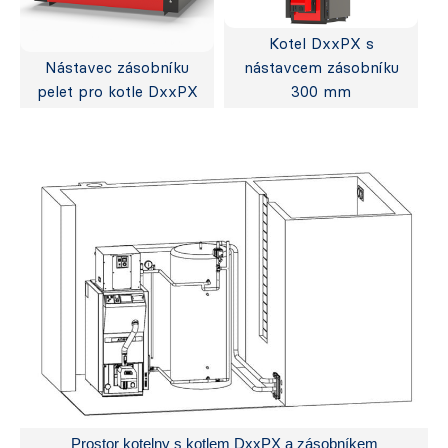
Kotel DxxPX s
Nástavec zásobníku
nástavcem zásobníku
pelet pro kotle DxxPX
300 mm
Prostor kotelny s kotlem DxxPX a zásobníkem