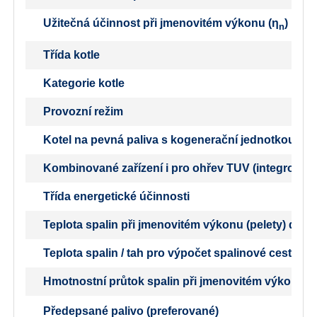
Užitečná účinnost při jmenovitém výkonu (η
)
n
Třída kotle
Kategorie kotle
Provozní režim
Kotel na pevná paliva s kogenerační jednotkou
Kombinované zařízení i pro ohřev TUV (integrovaný b
Třída energetické účinnosti
Teplota spalin při jmenovitém výkonu (pelety) dle 
Teplota spalin / tah pro výpočet spalinové cesty (k
Hmotnostní průtok spalin při jmenovitém výkonu (p
Předepsané palivo (preferované)