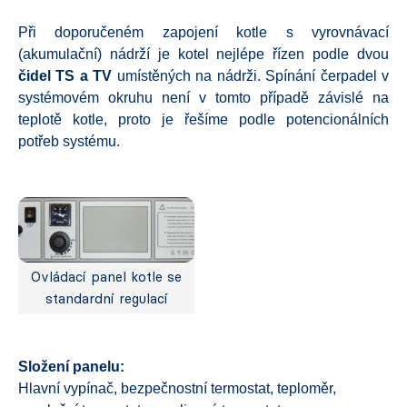
Při doporučeném zapojení kotle s vyrovnávací
(akumulační) nádrží je kotel nejlépe řízen podle dvou
čidel TS a TV
umístěných na nádrži. Spínání čerpadel v
systémovém okruhu není v tomto případě závislé na
teplotě kotle, proto je řešíme podle potencionálních
potřeb systému.
Ovládací panel kotle se
standardní regulací
Složení panelu:
Hlavní vypínač, bezpečnostní termostat, teploměr,