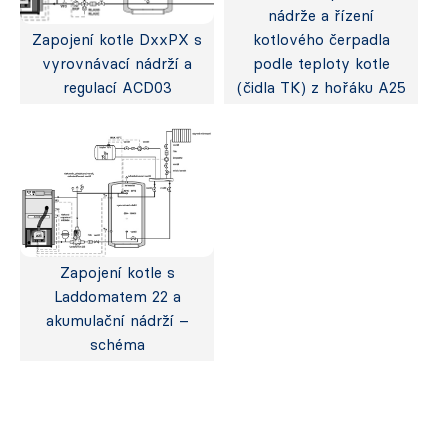
nádrže a řízení
Zapojení kotle DxxPX s
kotlového čerpadla
vyrovnávací nádrží a
podle teploty kotle
regulací ACD03
(čidla TK) z hořáku A25
Zapojení kotle s
Laddomatem 22 a
akumulační nádrží –
schéma