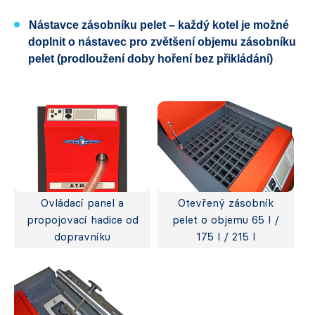
Nástavce zásobníku pelet – každý kotel je možné
doplnit o nástavec pro zvětšení objemu zásobníku
pelet (prodloužení doby hoření bez přikládání)
Ovládací panel a
Otevřený zásobník
propojovací hadice od
pelet o objemu 65 l /
dopravníku
175 l / 215 l