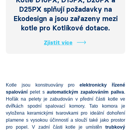
D25PX splňují požadavky na
Ekodesign a jsou zařazeny mezi
kotle pro Kotlíkové dotace.
Zjistit více
Kotle jsou konstruovány pro
elektronicky řízené
spalování
pelet s
automatickým zapalováním paliva
.
Hořák na pelety je zabudován v přední části kotle ve
dvířkách spodní spalovací komory. Tato komora je
vyložena keramickými tvarovkami pro ideální dohoření
plamene s vysokou účinností a slouží také jako prostor
pro popel. V zadní části kotle je umístěn
trubkový