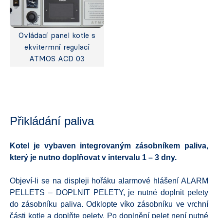
Ovládací panel kotle s
ekvitermní regulací
ATMOS ACD 03
Přikládání paliva
Kotel je vybaven integrovaným zásobníkem paliva,
který je nutno doplňovat v intervalu 1 – 3 dny.
Objeví-li se na displeji hořáku alarmové hlášení ALARM
PELLETS – DOPLNIT PELETY, je nutné doplnit pelety
do zásobníku paliva. Odklopte víko zásobníku ve vrchní
části kotle a doplňte pelety. Po doplnění pelet není nutné