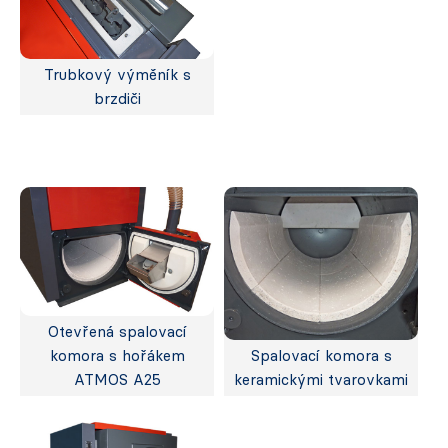
Trubkový výměník s
brzdiči
Otevřená spalovací
komora s hořákem
Spalovací komora s
ATMOS A25
keramickými tvarovkami