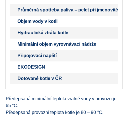
Průměrná spotřeba paliva – pelet při jmenovitém 
Objem vody v kotli
Hydraulická ztráta kotle
Minimální objem vyrovnávací nádrže
Připojovací napětí
EKODESIGN
Dotované kotle v ČR
Předepsaná minimální teplota vratné vody v provozu je
65 °C.
Předepsaná provozní teplota kotle je 80 – 90 °C.