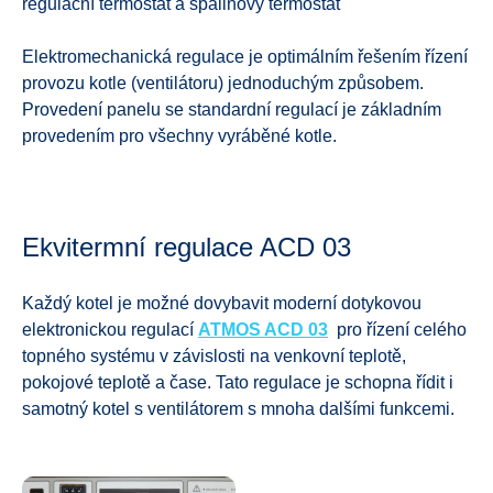
regulační termostat a spalinový termostat
Elektromechanická regulace je optimálním řešením řízení
provozu kotle (ventilátoru) jednoduchým způsobem.
Provedení panelu se standardní regulací je základním
provedením pro všechny vyráběné kotle.
Ekvitermní regulace ACD 03
Každý kotel je možné dovybavit moderní dotykovou
elektronickou regulací
ATMOS ACD 03
pro řízení celého
topného systému v závislosti na venkovní teplotě,
pokojové teplotě a čase. Tato regulace je schopna řídit i
samotný kotel s ventilátorem s mnoha dalšími funkcemi.