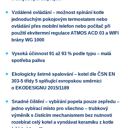
Vzdálené ovládání – možnost spínání kotle
jednoduchým pokojovým termostatem nebo
ovládání přes mobilní telefon nebo počítač při
použití ekvitermní regulace ATMOS ACD 03 a WIFI
brány WG 1000
Vysoká účinnost 91 až 93 % podle typu – malá
spotřeba paliva
Ekologicky šetrné spalování – kotel dle
ČSN EN
303-5
třídy 5
splňující evropskou směrnici
o
EKODESIGNU
2015/1189
Snadné čištění – vybírání popela pouze zepředu –
jedno vybírací místo pro všechno – trubkový
výměník s čistícím mechanismem bez nutnosti
rozebírat celý kotel a vyndávat keramiku z kotle