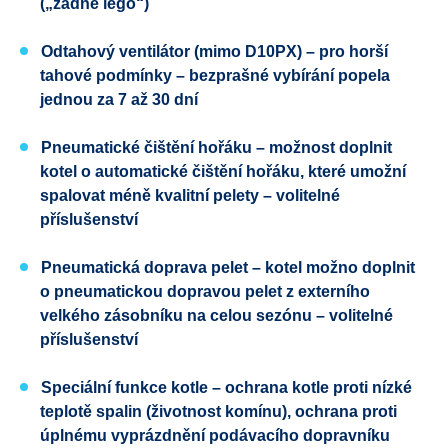
(„žádné lego“)
Odtahový ventilátor (mimo D10PX) – pro horší
tahové podmínky – bezprašné vybírání popela
jednou za 7 až 30 dní
Pneumatické čištění hořáku – možnost doplnit
kotel o automatické čištění hořáku, které umožní
spalovat méně kvalitní pelety – volitelné
příslušenství
Pneumatická doprava pelet – kotel možno doplnit
o pneumatickou dopravou pelet z externího
velkého zásobníku na celou sezónu – volitelné
příslušenství
Speciální funkce kotle – ochrana kotle proti nízké
teplotě spalin (životnost komínu), ochrana proti
úplnému vyprázdnění podávacího dopravníku