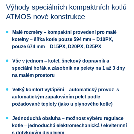
Výhody speciálních kompaktních kotlů
ATMOS nové konstrukce
Malé rozměry – kompaktní provedení pro malé
kotelny – šířka kotle pouze 594 mm – D10PX,
pouze 674 mm – D15PX, D20PX, D25PX
Vše v jednom – kotel, šnekový dopravník a
speciální hořák a zásobník na pelety na 1 až 3 dny
na malém prostoru
Velký komfort vytápění – automatický provoz s
automatickým zapalováním pelet podle
požadované teploty (jako u plynového kotle)
Jednoduchá obsluha – možnost výběru regulace
kotle – jednoduchá elektromechanická / ekvitermní
s dotykovým displejem