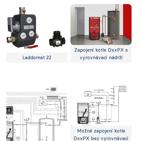
Zapojení kotle DxxPX s
Laddomat 22
vyrovnávací nádrží
Možné zapojení kotle
DxxPX bez vyrovnávací