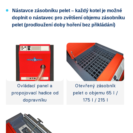
Nástavce zásobníku pelet – každý kotel je možné
doplnit o nástavec pro zvětšení objemu zásobníku
pelet (prodloužení doby hoření bez přikládání)
Ovládací panel a
Otevřený zásobník
propojovací hadice od
pelet o objemu 65 l /
dopravníku
175 l / 215 l