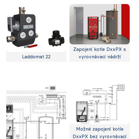
Zapojení kotle DxxPX s
Laddomat 22
vyrovnávací nádrží
Možné zapojení kotle
DxxPX bez vyrovnávací