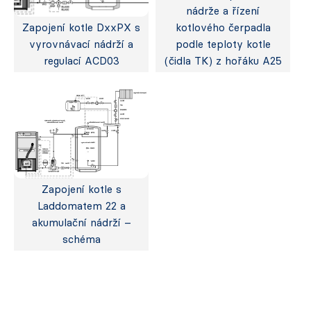
nádrže a řízení
Zapojení kotle DxxPX s
kotlového čerpadla
vyrovnávací nádrží a
podle teploty kotle
regulací ACD03
(čidla TK) z hořáku A25
Zapojení kotle s
Laddomatem 22 a
akumulační nádrží –
schéma