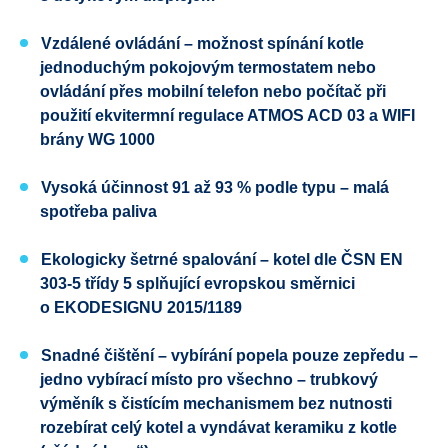
Vzdálené ovládání – možnost spínání kotle
jednoduchým pokojovým termostatem nebo
ovládání přes mobilní telefon nebo počítač při
použití ekvitermní regulace ATMOS ACD 03 a WIFI
brány WG 1000
Vysoká účinnost 91 až 93 % podle typu – malá
spotřeba paliva
Ekologicky šetrné spalování – kotel dle
ČSN EN
303-5
třídy 5
splňující evropskou směrnici
o
EKODESIGNU
2015/1189
Snadné čištění – vybírání popela pouze zepředu –
jedno vybírací místo pro všechno – trubkový
výměník s čistícím mechanismem bez nutnosti
rozebírat celý kotel a vyndávat keramiku z kotle