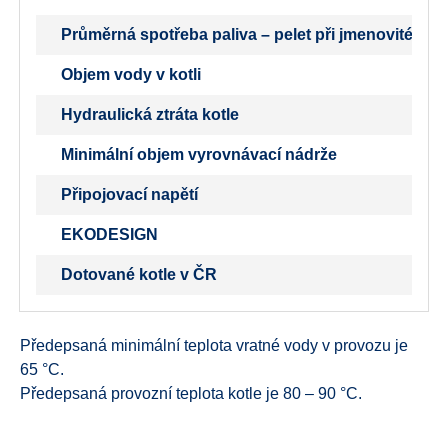
Průměrná spotřeba paliva – pelet při jmenovitém 
Objem vody v kotli
Hydraulická ztráta kotle
Minimální objem vyrovnávací nádrže
Připojovací napětí
EKODESIGN
Dotované kotle v ČR
Předepsaná minimální teplota vratné vody v provozu je
65 °C.
Předepsaná provozní teplota kotle je 80 – 90 °C.