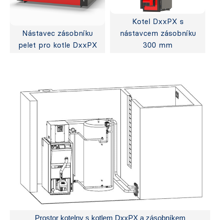
Kotel DxxPX s
Nástavec zásobníku
nástavcem zásobníku
pelet pro kotle DxxPX
300 mm
Prostor kotelny s kotlem DxxPX a zásobníkem