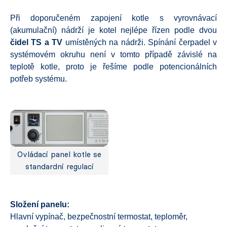
Při doporučeném zapojení kotle s vyrovnávací
(akumulační) nádrží je kotel nejlépe řízen podle dvou
čidel TS a TV
umístěných na nádrži. Spínání čerpadel v
systémovém okruhu není v tomto případě závislé na
teplotě kotle, proto je řešíme podle potencionálních
potřeb systému.
Ovládací panel kotle se
standardní regulací
Složení panelu:
Hlavní vypínač, bezpečnostní termostat, teploměr,