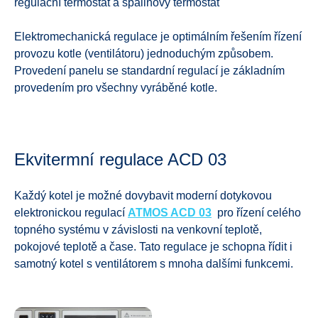
regulační termostat a spalinový termostat
Elektromechanická regulace je optimálním řešením řízení
provozu kotle (ventilátoru) jednoduchým způsobem.
Provedení panelu se standardní regulací je základním
provedením pro všechny vyráběné kotle.
Ekvitermní regulace ACD 03
Každý kotel je možné dovybavit moderní dotykovou
elektronickou regulací
ATMOS ACD 03
pro řízení celého
topného systému v závislosti na venkovní teplotě,
pokojové teplotě a čase. Tato regulace je schopna řídit i
samotný kotel s ventilátorem s mnoha dalšími funkcemi.