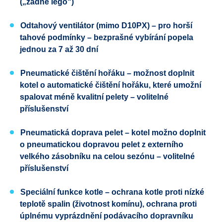
(„žádné lego“)
Odtahový ventilátor (mimo D10PX) – pro horší
tahové podmínky – bezprašné vybírání popela
jednou za 7 až 30 dní
Pneumatické čištění hořáku – možnost doplnit
kotel o automatické čištění hořáku, které umožní
spalovat méně kvalitní pelety – volitelné
příslušenství
Pneumatická doprava pelet – kotel možno doplnit
o pneumatickou dopravou pelet z externího
velkého zásobníku na celou sezónu – volitelné
příslušenství
Speciální funkce kotle – ochrana kotle proti nízké
teplotě spalin (životnost komínu), ochrana proti
úplnému vyprázdnění podávacího dopravníku