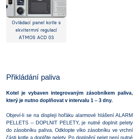
Ovládací panel kotle s
ekvitermní regulací
ATMOS ACD 03
Přikládání paliva
Kotel je vybaven integrovaným zásobníkem paliva,
který je nutno doplňovat v intervalu 1 – 3 dny.
Objeví-li se na displeji hořáku alarmové hlášení ALARM
PELLETS – DOPLNIT PELETY, je nutné doplnit pelety
do zásobníku paliva. Odklopte víko zásobníku ve vrchní
části kotle a doplňte pelety. Po doplnění pelet není nutné