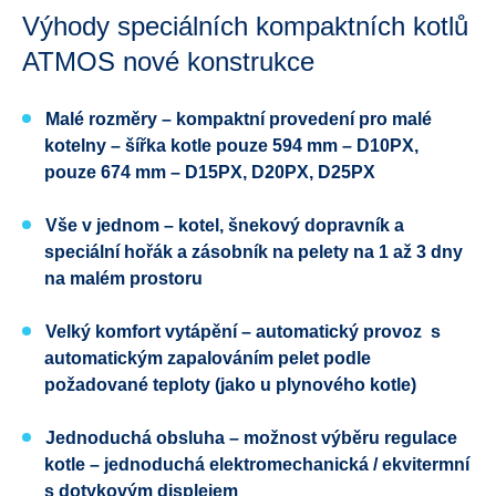
Výhody speciálních kompaktních kotlů
ATMOS nové konstrukce
Malé rozměry – kompaktní provedení pro malé
kotelny – šířka kotle pouze 594 mm – D10PX,
pouze 674 mm – D15PX, D20PX, D25PX
Vše v jednom – kotel, šnekový dopravník a
speciální hořák a zásobník na pelety na 1 až 3 dny
na malém prostoru
Velký komfort vytápění – automatický provoz s
automatickým zapalováním pelet podle
požadované teploty (jako u plynového kotle)
Jednoduchá obsluha – možnost výběru regulace
kotle – jednoduchá elektromechanická / ekvitermní
s dotykovým displejem