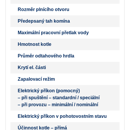
Rozměr plnícího otvoru
Předepsaný tah komína
Maximální pracovní přetlak vody
Hmotnost kotle
Průměr odtahového hrdla
Krytí el. části
Zapalovací režim
Elektrický příkon (pomocný)
– při spuštění – standardní / speciální
– při provozu – minimální / nominální
Elektrický příkon v pohotovostním stavu
Účinnost kotle – přímá