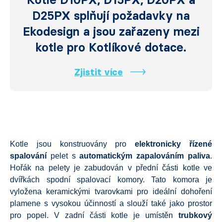
D25PX splňují požadavky na
Ekodesign a jsou zařazeny mezi
kotle pro Kotlíkové dotace.
Zjistit více
Kotle jsou konstruovány pro
elektronicky řízené
spalování
pelet s
automatickým zapalováním paliva
.
Hořák na pelety je zabudován v přední části kotle ve
dvířkách spodní spalovací komory. Tato komora je
vyložena keramickými tvarovkami pro ideální dohoření
plamene s vysokou účinností a slouží také jako prostor
pro popel. V zadní části kotle je umístěn
trubkový