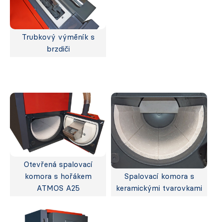
Trubkový výměník s
brzdiči
Otevřená spalovací
komora s hořákem
Spalovací komora s
ATMOS A25
keramickými tvarovkami