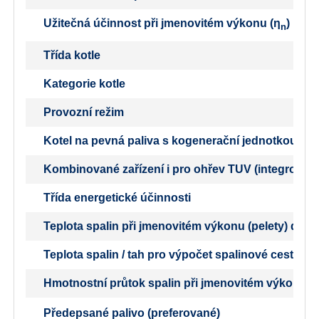
Užitečná účinnost při jmenovitém výkonu (η
)
n
Třída kotle
Kategorie kotle
Provozní režim
Kotel na pevná paliva s kogenerační jednotkou
Kombinované zařízení i pro ohřev TUV (integrovaný b
Třída energetické účinnosti
Teplota spalin při jmenovitém výkonu (pelety) dle 
Teplota spalin / tah pro výpočet spalinové cesty (k
Hmotnostní průtok spalin při jmenovitém výkonu (p
Předepsané palivo (preferované)