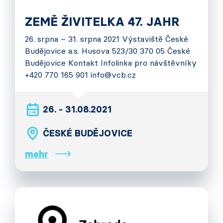
ZEMĚ ŽIVITELKA 47. JAHR
26. srpna – 31. srpna 2021 Výstaviště České
Budějovice a.s. Husova 523/30 370 05 České
Budějovice Kontakt Infolinka pro návštěvníky
+420 770 165 901 info@vcb.cz
26. - 31.08.2021
ČESKÉ BUDĚJOVICE
mehr