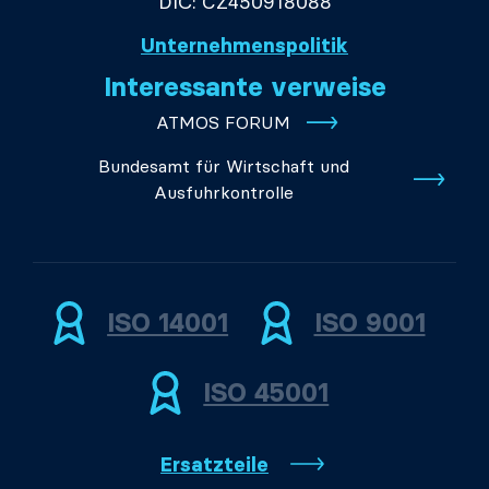
DIČ: CZ450918088
Unternehmenspolitik
Interessante verweise
ATMOS FORUM
Bundesamt für Wirtschaft und
Ausfuhrkontrolle
ISO 14001
ISO 9001
ISO 45001
Ersatzteile