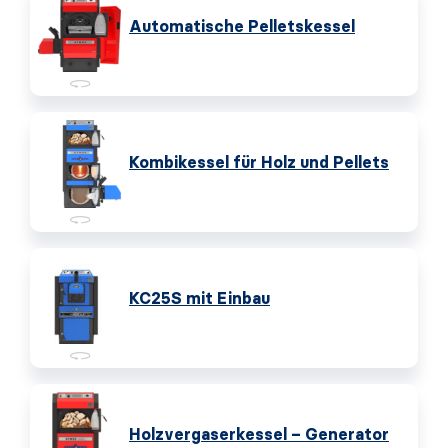
Automatische Pelletskessel
Kombikessel für Holz und Pellets
KC25S mit Einbau
Holzvergaserkessel – Generator