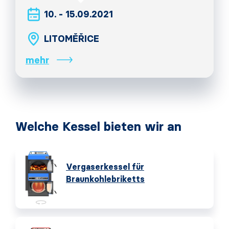
10. - 15.09.2021
LITOMĚŘICE
mehr
Welche Kessel bieten wir an
Vergaserkessel für
Braunkohlebriketts