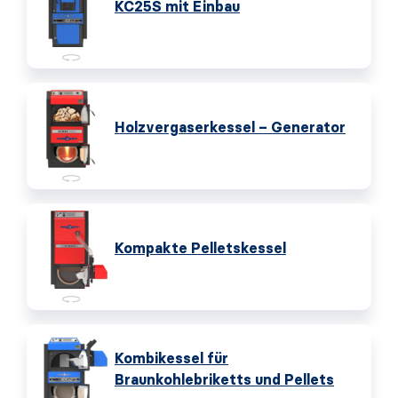
KC25S mit Einbau
Holzvergaserkessel – Generator
Kompakte Pelletskessel
Kombikessel für
Braunkohlebriketts und Pellets