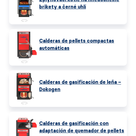
brikety a černé uhlí
Calderas de pellets compactas
automáticas
Calderas de gasificación de leña –
Dokogen
Calderas de gasificación con
adaptación de quemador de pellets