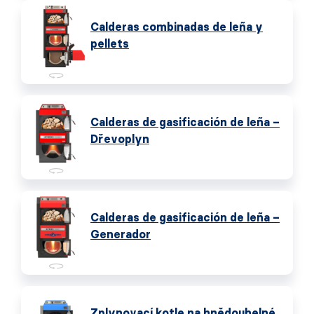
Calderas combinadas de leña y
pellets
Calderas de gasificación de leña –
Dřevoplyn
Calderas de gasificación de leña –
Generador
Zplynovací kotle na hnědouhelné