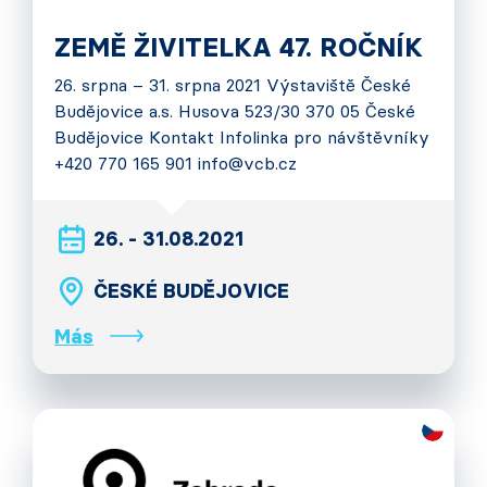
ZEMĚ ŽIVITELKA 47. ROČNÍK
26. srpna – 31. srpna 2021 Výstaviště České
Budějovice a.s. Husova 523/30 370 05 České
Budějovice Kontakt Infolinka pro návštěvníky
+420 770 165 901 info@vcb.cz
26. - 31.08.2021
ČESKÉ BUDĚJOVICE
Más