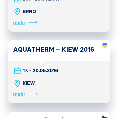
BRNO
mehr
AQUATHERM – KIEW 2016
17. - 20.05.2016
KIEW
mehr