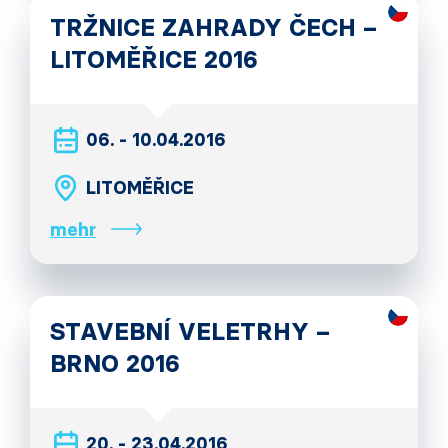
TRŽNICE ZAHRADY ČECH –
LITOMĚŘICE 2016
06. - 10.04.2016
LITOMĚŘICE
mehr
STAVEBNÍ VELETRHY –
BRNO 2016
20. - 23.04.2016