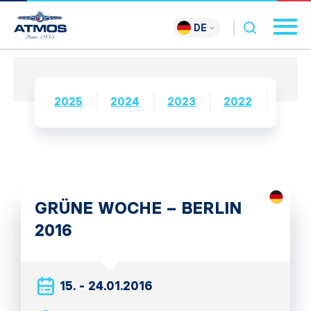
DE
2025
2024
2023
2022
2021
GRÜNE WOCHE – BERLIN
2016
15. - 24.01.2016