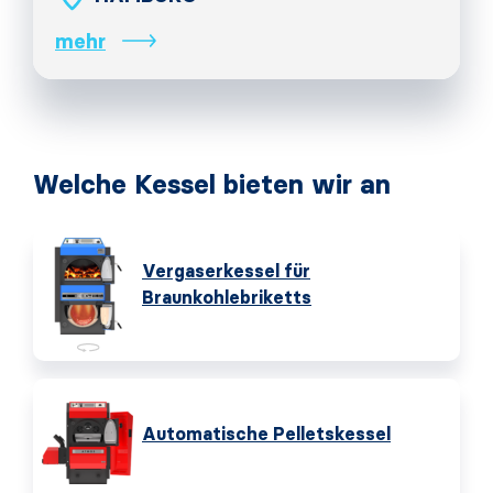
mehr
Welche Kessel bieten wir an
Vergaserkessel für
Braunkohlebriketts
Automatische Pelletskessel