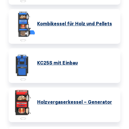
Kombikessel für Holz und Pellets
KC25S mit Einbau
Holzvergaserkessel – Generator