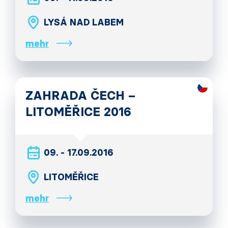
LYSÁ NAD LABEM
mehr
ZAHRADA ČECH –
LITOMĚŘICE 2016
09. - 17.09.2016
LITOMĚŘICE
mehr