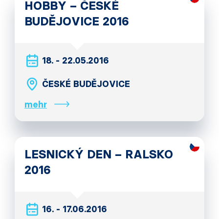
HOBBY – ČESKÉ
BUDĚJOVICE 2016
18. - 22.05.2016
ČESKÉ BUDĚJOVICE
mehr
LESNICKÝ DEN – RALSKO
2016
16. - 17.06.2016