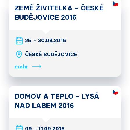
ZEMĚ ŽIVITELKA – ČESKÉ
BUDĚJOVICE 2016
25. - 30.08.2016
ČESKÉ BUDĚJOVICE
mehr
DOMOV A TEPLO – LYSÁ
NAD LABEM 2016
09. - 11.09.2016