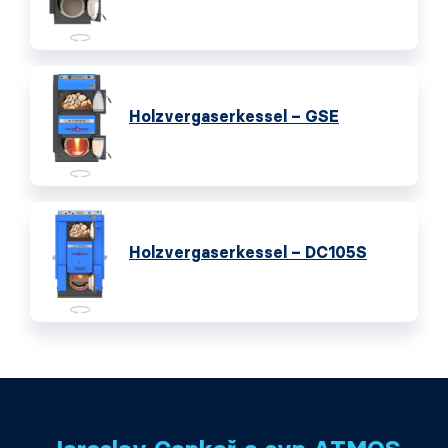
Holzvergaserkessel – GSE
Holzvergaserkessel – DC105S