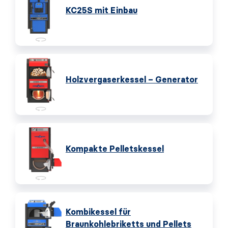
KC25S mit Einbau
Holzvergaserkessel – Generator
Kompakte Pelletskessel
Kombikessel für
Braunkohlebriketts und Pellets