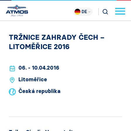
DE
TRŽNICE ZAHRADY ČECH –
LITOMĚŘICE 2016
06. - 10.04.2016
Litoměřice
Česká republika